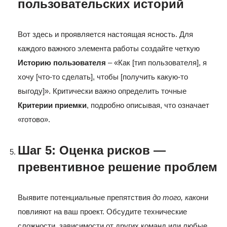
пользовательских историй
Вот здесь и проявляется настоящая ясность. Для
каждого важного элемента работы создайте четкую
Историю пользователя
– «Как [тип пользователя], я
хочу [что-то сделать], чтобы [получить какую-то
выгоду]». Критически важно определить точные
Критерии приемки
, подробно описывая, что означает
«готово».
Шаг 5: Оценка рисков —
превентивное решение проблем
Выявите потенциальные препятствия
до того, как
они
повлияют на ваш проект. Обсудите технические
сложности, зависимости от других команд или любые