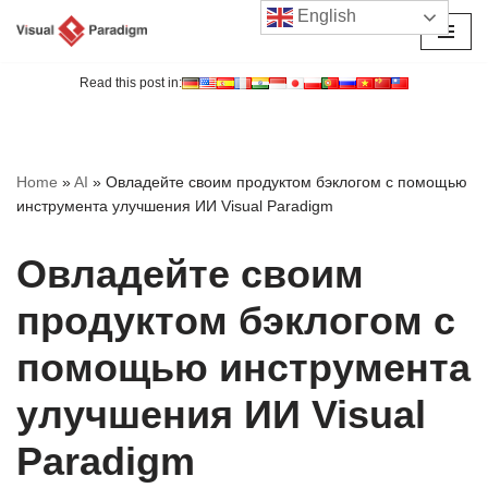
English
Перейти
к
Read this post in:
содержимому
Home
»
AI
»
Овладейте своим продуктом бэклогом с помощью
инструмента улучшения ИИ Visual Paradigm
Овладейте своим
продуктом бэклогом с
помощью инструмента
улучшения ИИ Visual
Paradigm