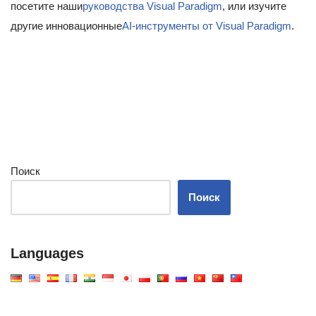
посетите наши
руководства Visual Paradigm
, или изучите
другие инновационные
AI-инструменты от Visual Paradigm
.
Поиск
Поиск
Languages