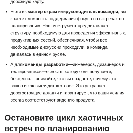
дорожную карту.
Если вы
мастер скрам
или
руководитель команды
, вы
знаете сложность поддержания фокуса на встречах по
планированию. Наш инструмент предоставляет
структуру, необходимую для проведения эффективных,
продуктивных сессий, обеспечивая, чтобы все
необходимые дискуссии проходили, а команда
двигалась в едином русле.
А для
команды разработки
—инженеров, дизайнеров и
тестировщиков—ясность, которую вы получаете,
бесценно. Понимайте, что вы создаете, почему это
важно и как выглядит «готово». Это устраняет
дорогостоящие догадки и гарантирует, что ваши усилия
всегда соответствуют видению продукта.
Остановите цикл хаотичных
встреч по планированию