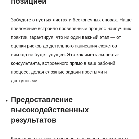
позицией
Забудьте о пустых листах и бесконечных спорах. Наше
приложение встроило проверенный процесс наилучших
практик, гарантируя, что ни один важный этап — от
оценки рисков до детального написания сюжетов —
никогда не будет упущен. Это как иметь эксперта-
консультанта, встроенного прямо в ваш рабочий
процесс, делая сложные задачи простыми и
доступными.
Предоставление
высокодейственных
результатов
Когда ваша сессия уточнения завершена, вы уходите с