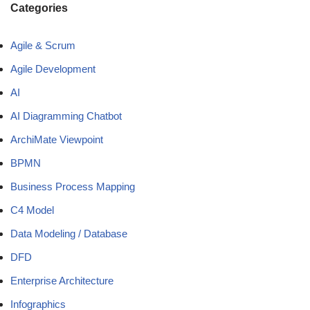
Categories
Agile & Scrum
Agile Development
AI
AI Diagramming Chatbot
ArchiMate Viewpoint
BPMN
Business Process Mapping
C4 Model
Data Modeling / Database
DFD
Enterprise Architecture
Infographics