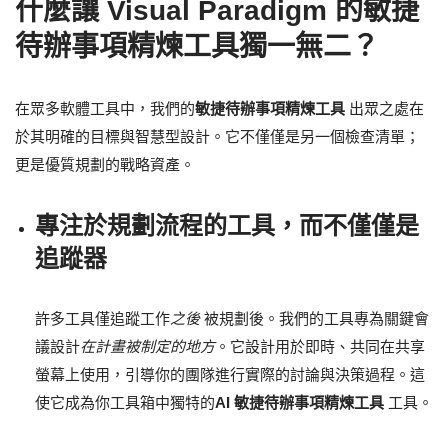
什麼讓 Visual Paradigm 的敏捷
待辦事項精煉工具獨一無二？
在眾多軟體工具中，我們的
敏捷待辦事項精煉工具
出眾之處在
於其明確的目標與智慧型設計。它不僅僅是另一個檢查清單；
更是優質規劃的戰略資產。
專注於規劃流程的工具，而不僅僅是
追蹤器
許多工具僅追蹤工作
之後
被規劃後。我們的工具專為關鍵會
議設計
在計畫被制定的地方
。它設計用於即時、共同在共享
螢幕上使用，引導你的團隊進行實際的討論與決策過程。這
使它成為你工具箱中獨特的
AI 敏捷待辦事項精煉工具
工具。