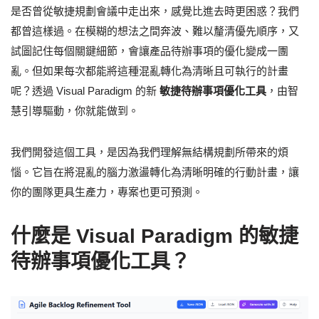
是否曾從敏捷規劃會議中走出來，感覺比進去時更困惑？我們
都曾這樣過。在模糊的想法之間奔波、難以釐清優先順序，又
試圖記住每個關鍵細節，會讓產品待辦事項的優化變成一團
亂。但如果每次都能將這種混亂轉化為清晰且可執行的計畫
呢？透過 Visual Paradigm 的新
敏捷待辦事項優化工具
，由智
慧引導驅動，你就能做到。
我們開發這個工具，是因為我們理解無結構規劃所帶來的煩
惱。它旨在將混亂的腦力激盪轉化為清晰明確的行動計畫，讓
你的團隊更具生產力，專案也更可預測。
什麼是 Visual Paradigm 的敏捷
待辦事項優化工具？