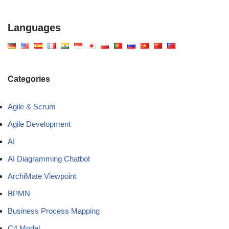
Languages
Categories
Agile & Scrum
Agile Development
AI
AI Diagramming Chatbot
ArchiMate Viewpoint
BPMN
Business Process Mapping
C4 Model