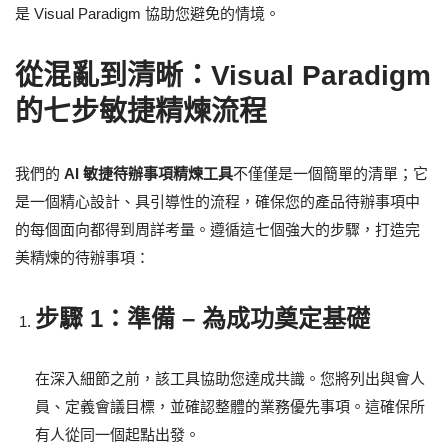
是 Visual Paradigm 協助您避免的情境。
從混亂到清晰：Visual Paradigm
的七步敏捷精煉流程
我們的
AI 敏捷待辦事項精煉工具
不僅僅是一個簡單的清單；它
是一個精心設計、具引導性的流程，確保您的產品待辦事項中
的每個面向都得到周詳考量。遵循這七個強大的步驟，打造完
美精煉的待辦事項：
步驟 1：準備 – 為成功奠定基礎
在深入細節之前，該工具協助您達成共識。您將列出與會人
員、定義會議目標，並確認整體的業務優先事項。這確保所
有人從同一個起點出發。