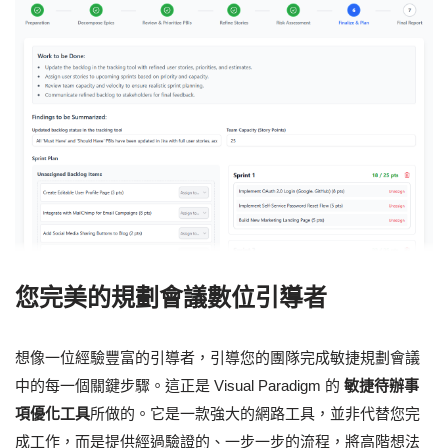
您完美的規劃會議數位引導者
想像一位經驗豐富的引導者，引導您的團隊完成敏捷規劃會議
中的每一個關鍵步驟。這正是 Visual Paradigm 的
敏捷待辦事
項優化工具
所做的。它是一款強大的網路工具，並非代替您完
成工作，而是提供經過驗證的、一步一步的流程，將高階想法