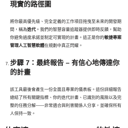
現實的路徑圖
將你最高優先級、完全定義的工作項目拖曳至未來的開發期
間，稱為
迭代
。我們的智慧容量追蹤器提供即時反饋，幫助
你避免過度承諾並制定可實現的計畫。這正是你的
敏捷專案
管理人工智慧軟體
在規劃中真正閃耀。
步驟 7：最終報告 – 有信心地傳達你
的計畫
該工具最後會產生一份全面且專業的儀表板。這份詳細報告
總結了所有關鍵指標、你的迭代計畫、已識別的風險以及完
整的任務分解——非常適合與利害關係人分享，並確保所有
人保持一致。