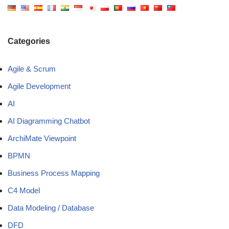
Categories
Agile & Scrum
Agile Development
AI
AI Diagramming Chatbot
ArchiMate Viewpoint
BPMN
Business Process Mapping
C4 Model
Data Modeling / Database
DFD