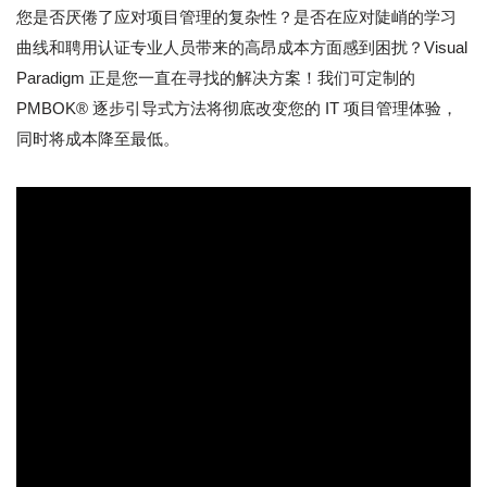
您是否厌倦了应对项目管理的复杂性？是否在应对陡峭的学习
曲线和聘用认证专业人员带来的高昂成本方面感到困扰？Visual
Paradigm 正是您一直在寻找的解决方案！我们可定制的
PMBOK® 逐步引导式方法将彻底改变您的 IT 项目管理体验，
同时将成本降至最低。