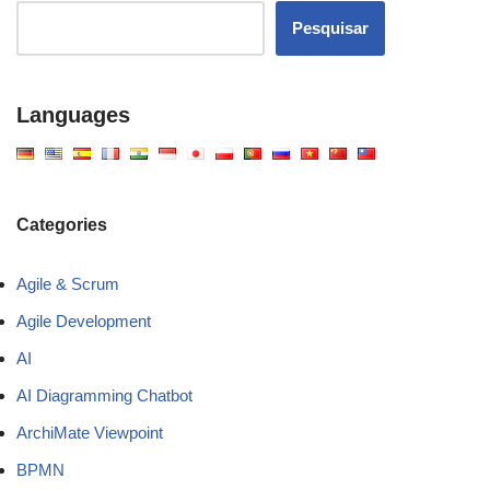
Pesquisar
Languages
Categories
Agile & Scrum
Agile Development
AI
AI Diagramming Chatbot
ArchiMate Viewpoint
BPMN