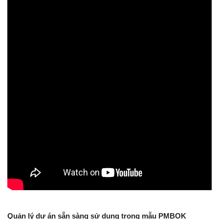
Quản lý dự án sẵn sàng sử dụng trong mẫu PMBOK