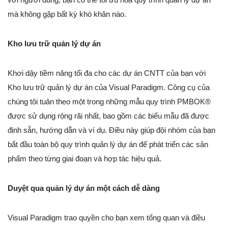
mà không gặp bất kỳ khó khăn nào.
Kho lưu trữ quản lý dự án
Khơi dậy tiềm năng tối đa cho các dự án CNTT của bạn với
Kho lưu trữ quản lý dự án của Visual Paradigm. Công cụ của
chúng tôi tuân theo một trong những mẫu quy trình PMBOK®
được sử dụng rộng rãi nhất, bao gồm các biểu mẫu đã được
định sẵn, hướng dẫn và ví dụ. Điều này giúp đội nhóm của bạn
bắt đầu toàn bộ quy trình quản lý dự án để phát triển các sản
phẩm theo từng giai đoạn và hợp tác hiệu quả.
Duyệt qua quản lý dự án một cách dễ dàng
Visual Paradigm trao quyền cho bạn xem tổng quan và điều