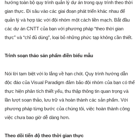
hướng toàn bộ quy trình quản lý dự án trong quy trình theo thời
gian thực. Đi sâu vào các giai đoạn phát triển khác nhau để
quản lý và hợp tác với đội nhóm một cách liền mạch. Bắt đầu
các dự án CNTT của bạn với phương pháp “theo thời gian
thực” và “chỉ đủ dùng”, loại bỏ những phức tạp không cần thiết.
Trình soạn thảo sản phẩm điền biểu mẫu
Nói lời tạm biệt với lo lắng về hạn chót. Quy trình hướng dẫn
độc đáo của Visual Paradigm đảm bảo đội nhóm của bạn có thể
thực hiện phân tích thiết yếu, thu thập thông tin quan trọng và
lần lượt soạn thảo, lưu trữ và hoàn thành các sản phẩm. Với
phương pháp từng bước của chúng tôi, việc hoàn thành công
việc chưa bao giờ dễ dàng hơn.
Theo dõi tiến độ theo thời gian thực