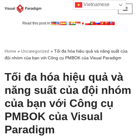
Vietnamese
Chuyển
tới
Read this post in:
nội
dung
Home
»
Uncategorized
»
Tối đa hóa hiệu quả và năng suất của
đội nhóm của bạn với Công cụ PMBOK của Visual Paradigm
Tối đa hóa hiệu quả và
năng suất của đội nhóm
của bạn với Công cụ
PMBOK của Visual
Paradigm