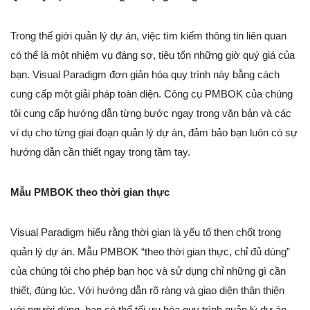
Trong thế giới quản lý dự án, việc tìm kiếm thông tin liên quan
có thể là một nhiệm vụ đáng sợ, tiêu tốn những giờ quý giá của
bạn. Visual Paradigm đơn giản hóa quy trình này bằng cách
cung cấp một giải pháp toàn diện. Công cụ PMBOK của chúng
tôi cung cấp hướng dẫn từng bước ngay trong văn bản và các
ví dụ cho từng giai đoạn quản lý dự án, đảm bảo bạn luôn có sự
hướng dẫn cần thiết ngay trong tầm tay.
Mẫu PMBOK theo thời gian thực
Visual Paradigm hiểu rằng thời gian là yếu tố then chốt trong
quản lý dự án. Mẫu PMBOK “theo thời gian thực, chỉ đủ dùng”
của chúng tôi cho phép bạn học và sử dụng chỉ những gì cần
thiết, đúng lúc. Với hướng dẫn rõ ràng và giao diện thân thiện
với người dùng, bạn có thể tối ưu hóa quy trình quản lý dự án