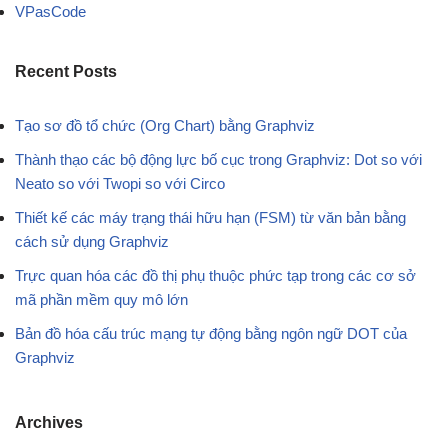
VPasCode
Recent Posts
Tạo sơ đồ tổ chức (Org Chart) bằng Graphviz
Thành thạo các bộ động lực bố cục trong Graphviz: Dot so với
Neato so với Twopi so với Circo
Thiết kế các máy trạng thái hữu hạn (FSM) từ văn bản bằng
cách sử dụng Graphviz
Trực quan hóa các đồ thị phụ thuộc phức tạp trong các cơ sở
mã phần mềm quy mô lớn
Bản đồ hóa cấu trúc mạng tự động bằng ngôn ngữ DOT của
Graphviz
Archives