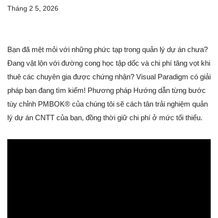
Tháng 2 5, 2026
Bạn đã mệt mỏi với những phức tạp trong quản lý dự án chưa?
Đang vật lộn với đường cong học tập dốc và chi phí tăng vọt khi
thuê các chuyên gia được chứng nhận? Visual Paradigm có giải
pháp bạn đang tìm kiếm! Phương pháp Hướng dẫn từng bước
tùy chỉnh PMBOK® của chúng tôi sẽ cách tân trải nghiệm quản
lý dự án CNTT của bạn, đồng thời giữ chi phí ở mức tối thiểu.