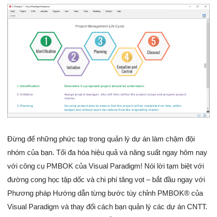
Đừng để những phức tạp trong quản lý dự án làm chậm đội
nhóm của bạn. Tối đa hóa hiệu quả và năng suất ngay hôm nay
với công cụ PMBOK của Visual Paradigm! Nói lời tạm biệt với
đường cong học tập dốc và chi phí tăng vọt – bắt đầu ngay với
Phương pháp Hướng dẫn từng bước tùy chỉnh PMBOK® của
Visual Paradigm và thay đổi cách bạn quản lý các dự án CNTT.