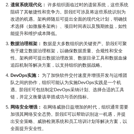
遗留系统现代化：
许多组织面临过时的遗留系统，这些系统
阻碍了其敏捷性和竞争力。阶段E可涉及将这些系统识别为
改进的机遇。架构师随后可提出全面的现代化计划，明确技
术选择（如微服务架构）、项目时间表以及预期效益，如性
能提升和维护成本降低。
数据治理框架：
数据是大多数组织的关键资产。阶段E可聚
焦于建立数据治理框架，以确保数据质量、合规性和安全
性。架构师可提出数据治理政策、数据目录工具和数据血缘
追踪机制等解决方案，以支持组织的数据战略。
DevOps实施：
为了加快软件交付速度并增强开发与运维团
队之间的协作，组织可能认为实施DevOps实践是一个机
遇。阶段E可包括制定DevOps采纳计划、选择合适的工具
链，并定义衡量该举措成功与否的指标。
网络安全增强：
在网络威胁日益增加的时代，组织通常需要
加强其网络安全态势。阶段E可以帮助识别这一机遇，并提
出安全策略、威胁检测系统和员工培训计划等解决方案，以
全面提升安全性。