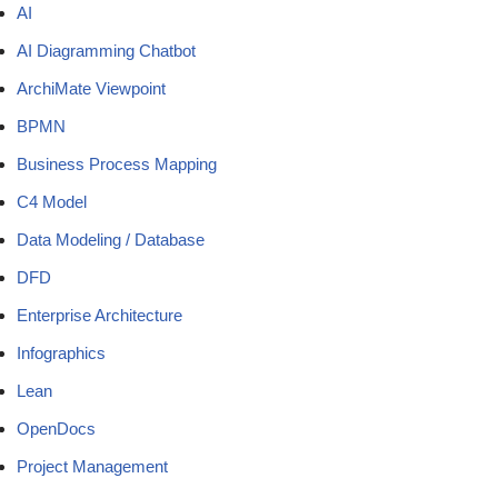
AI
AI Diagramming Chatbot
ArchiMate Viewpoint
BPMN
Business Process Mapping
C4 Model
Data Modeling / Database
DFD
Enterprise Architecture
Infographics
Lean
OpenDocs
Project Management