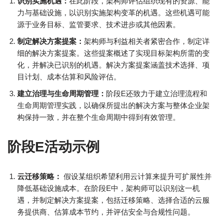
识别实施机遇：
在此阶段，架构师评估组织现有的资源、能
力与基础设施，以识别实施架构变革的机遇。这些机遇可能
源于业务目标、监管要求、技术进步或其他因素。
制定解决方案提案：
架构师与利益相关者紧密合作，制定详
细的解决方案提案。这些提案概述了实现目标架构所需的变
化，并解决已识别的机遇。解决方案提案涵盖技术选择、项
目计划、成本估算和风险评估。
建立治理与生命周期管理：
阶段E还致力于建立治理流程和
生命周期管理实践，以确保所提出的解决方案与整体企业架
构保持一致，并在整个生命周期中得到有效管理。
阶段E活动示例
云迁移策略：
假设某组织希望利用云计算来提升可扩展性并
降低基础设施成本。在阶段E中，架构师可以识别这一机
遇，并制定解决方案提案，包括迁移策略、选择合适的云服
务提供商、估算成本节约，并评估安全与合规性问题。