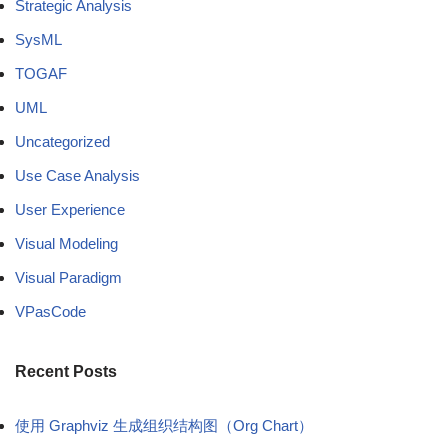
Strategic Analysis
SysML
TOGAF
UML
Uncategorized
Use Case Analysis
User Experience
Visual Modeling
Visual Paradigm
VPasCode
Recent Posts
使用 Graphviz 生成组织结构图（Org Chart）