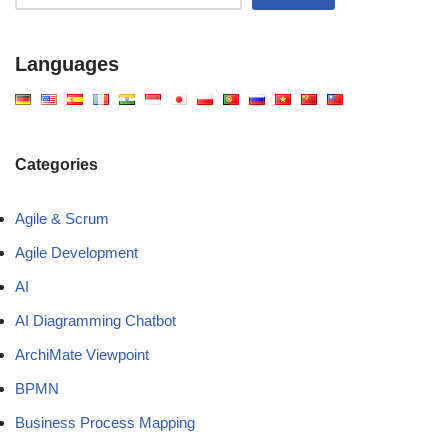
Languages
Categories
Agile & Scrum
Agile Development
AI
AI Diagramming Chatbot
ArchiMate Viewpoint
BPMN
Business Process Mapping