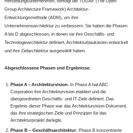
Herstellungsunternehmen, verfolgt die TOGAF (The Open
Group Architecture Framework) Architektur-
Entwicklungsmethode (ADM), um ihre
Unternehmensarchitektur zu verbessern. Sie haben die Phasen
A bis D abgeschlossen, in denen sie ihre Geschäfts- und
Technologiearchitektur definiert, Architekturbaukästen entwickelt
und ihre Zielarchitektur ausgewählt haben.
Abgeschlossene Phasen und Ergebnisse:
Phase A – Architekturvision:
In Phase A hat ABC
Corporation ihre Architekturvision etabliert und die
übergeordneten Geschäfts- und IT-Ziele definiert. Das
Ergebnis dieser Phase war das Architekturvision-Dokument,
das ihre strategischen Ziele und Prinzipien für das
Architekturprojekt darlegte.
Phase B – Geschäftsarchitektur:
Phase B konzentrierte