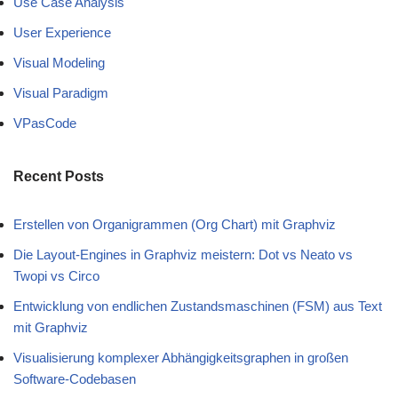
Use Case Analysis
User Experience
Visual Modeling
Visual Paradigm
VPasCode
Recent Posts
Erstellen von Organigrammen (Org Chart) mit Graphviz
Die Layout-Engines in Graphviz meistern: Dot vs Neato vs
Twopi vs Circo
Entwicklung von endlichen Zustandsmaschinen (FSM) aus Text
mit Graphviz
Visualisierung komplexer Abhängigkeitsgraphen in großen
Software-Codebasen