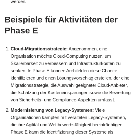
werden.
Beispiele für Aktivitäten der
Phase E
Cloud-Migrationsstrategie:
Angenommen, eine
Organisation möchte Cloud-Computing nutzen, um
Skalierbarkeit zu verbessern und Infrastrukturkosten zu
senken. In Phase E können Architekten diese Chance
identifizieren und einen Lösungsvorschlag erstellen, der eine
Migrationsstrategie, die Auswahl geeigneter Cloud-Anbieter,
die Schätzung der Kosteneinsparungen sowie die Bewertung
von Sicherheits- und Compliance-Aspekten umfasst.
Modernisierung von Legacy-Systemen:
Viele
Organisationen kämpfen mit veralteten Legacy-Systemen,
die ihre Agilität und Wettbewerbsfähigkeit beeinträchtigen.
Phase E kann die Identifizierung dieser Systeme als