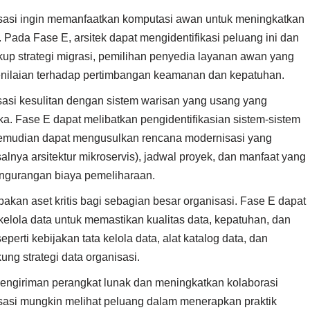
sasi ingin memanfaatkan komputasi awan untuk meningkatkan
r. Pada Fase E, arsitek dapat mengidentifikasi peluang ini dan
p strategi migrasi, pemilihan penyedia layanan awan yang
penilaian terhadap pertimbangan keamanan dan kepatuhan.
asi kesulitan dengan sistem warisan yang usang yang
. Fase E dapat melibatkan pengidentifikasian sistem-sistem
k kemudian dapat mengusulkan rencana modernisasi yang
alnya arsitektur mikroservis), jadwal proyek, dan manfaat yang
engurangan biaya pemeliharaan.
akan aset kritis bagi sebagian besar organisasi. Fase E dapat
lola data untuk memastikan kualitas data, kepatuhan, dan
erti kebijakan tata kelola data, alat katalog data, dan
g strategi data organisasi.
ngiriman perangkat lunak dan meningkatkan kolaborasi
sasi mungkin melihat peluang dalam menerapkan praktik