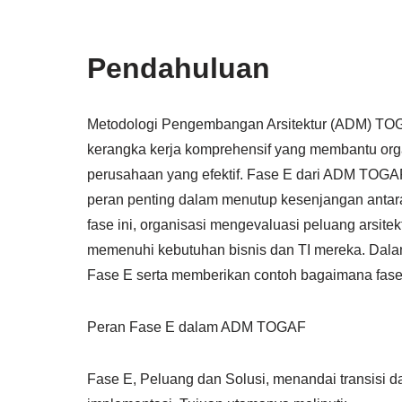
Pendahuluan
Metodologi Pengembangan Arsitektur (ADM) TOG
kerangka kerja komprehensif yang membantu org
perusahaan yang efektif. Fase E dari ADM TOGAF
peran penting dalam menutup kesenjangan antara
fase ini, organisasi mengevaluasi peluang arsit
memenuhi kebutuhan bisnis dan TI mereka. Dalam 
Fase E serta memberikan contoh bagaimana fase i
Peran Fase E dalam ADM TOGAF
Fase E, Peluang dan Solusi, menandai transisi da