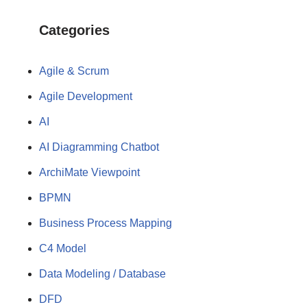
Categories
Agile & Scrum
Agile Development
AI
AI Diagramming Chatbot
ArchiMate Viewpoint
BPMN
Business Process Mapping
C4 Model
Data Modeling / Database
DFD