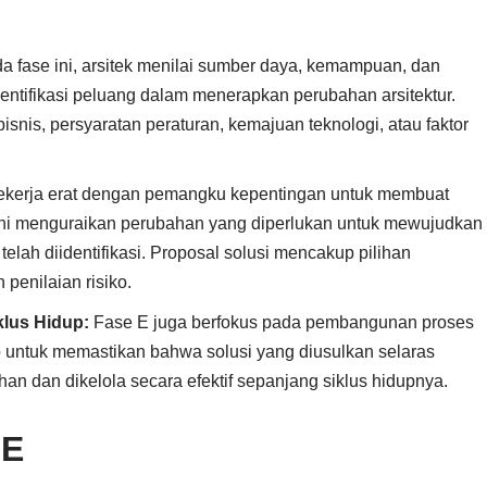
 fase ini, arsitek menilai sumber daya, kemampuan, dan
dentifikasi peluang dalam menerapkan perubahan arsitektur.
isnis, persyaratan peraturan, kemajuan teknologi, atau faktor
bekerja erat dengan pemangku kepentingan untuk membuat
l ini menguraikan perubahan yang diperlukan untuk mewujudkan
elah diidentifikasi. Proposal solusi mencakup pilihan
 penilaian risiko.
lus Hidup:
Fase E juga berfokus pada pembangunan proses
up untuk memastikan bahwa solusi yang diusulkan selaras
an dan dikelola secara efektif sepanjang siklus hidupnya.
 E