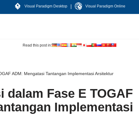
|
Visual Paradigm Desktop
Visual Paradigm Online
Read this post in:
OGAF ADM: Mengatasi Tantangan Implementasi Arsitektur
si dalam Fase E TOGAF
antangan Implementasi