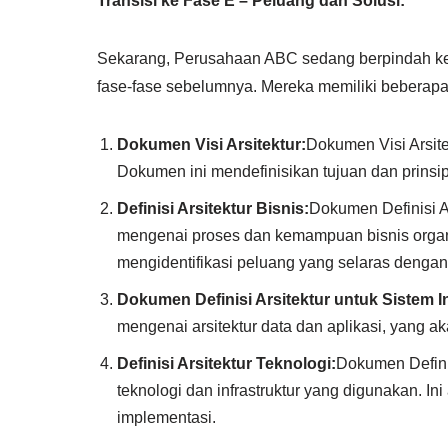
Transisi ke Fase E – Peluang dan Solusi:
Sekarang, Perusahaan ABC sedang berpindah ke 
fase-fase sebelumnya. Mereka memiliki beberapa
Dokumen Visi Arsitektur:
Dokumen Visi Arsite
Dokumen ini mendefinisikan tujuan dan prinsip
Definisi Arsitektur Bisnis:
Dokumen Definisi A
mengenai proses dan kemampuan bisnis organis
mengidentifikasi peluang yang selaras dengan
Dokumen Definisi Arsitektur untuk Sistem I
mengenai arsitektur data dan aplikasi, yang 
Definisi Arsitektur Teknologi:
Dokumen Defini
teknologi dan infrastruktur yang digunakan. In
implementasi.