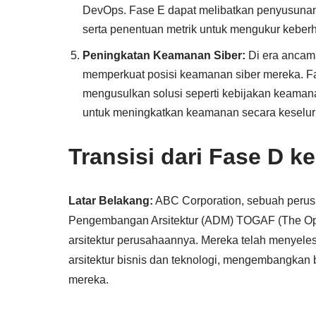
DevOps. Fase E dapat melibatkan penyusunan 
serta penentuan metrik untuk mengukur keberhasi
Peningkatan Keamanan Siber:
Di era ancama
memperkuat posisi keamanan siber mereka. Fa
mengusulkan solusi seperti kebijakan keamana
untuk meningkatkan keamanan secara keselur
Transisi dari Fase D 
Latar Belakang:
ABC Corporation, sebuah perusa
Pengembangan Arsitektur (ADM) TOGAF (The Ope
arsitektur perusahaannya. Mereka telah menyel
arsitektur bisnis dan teknologi, mengembangkan bl
mereka.