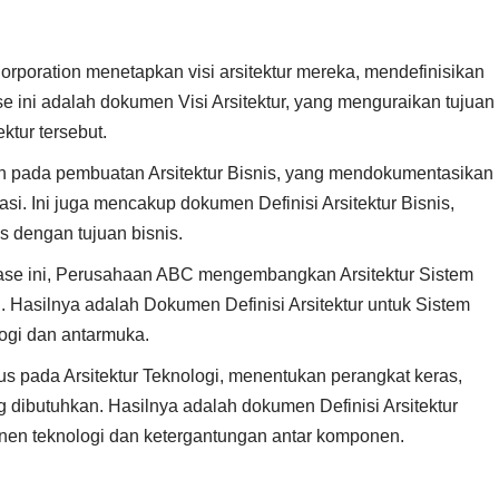
poration menetapkan visi arsitektur mereka, mendefinisikan
 fase ini adalah dokumen Visi Arsitektur, yang menguraikan tujuan
ektur tersebut.
n pada pembuatan Arsitektur Bisnis, yang mendokumentasikan
i. Ini juga mencakup dokumen Definisi Arsitektur Bisnis,
s dengan tujuan bisnis.
ase ini, Perusahaan ABC mengembangkan Arsitektur Sistem
si. Hasilnya adalah Dokumen Definisi Arsitektur untuk Sistem
ogi dan antarmuka.
us pada Arsitektur Teknologi, menentukan perangkat keras,
ng dibutuhkan. Hasilnya adalah dokumen Definisi Arsitektur
en teknologi dan ketergantungan antar komponen.