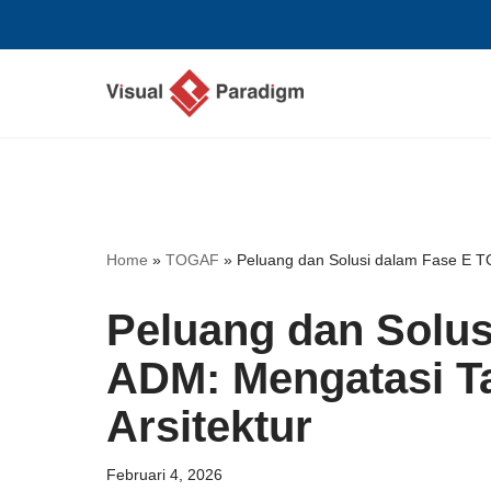
Lompat
ke
konten
Home
»
TOGAF
»
Peluang dan Solusi dalam Fase E T
Peluang dan Solu
ADM: Mengatasi T
Arsitektur
Februari 4, 2026