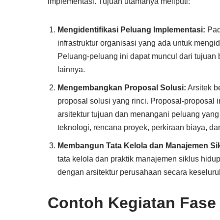
implementasi. Tujuan utamanya meliputi:
Mengidentifikasi Peluang Implementasi:
Pada
infrastruktur organisasi yang ada untuk mengi
Peluang-peluang ini dapat muncul dari tujuan b
lainnya.
Mengembangkan Proposal Solusi:
Arsitek 
proposal solusi yang rinci. Proposal-proposa
arsitektur tujuan dan menangani peluang yang t
teknologi, rencana proyek, perkiraan biaya, dan
Membangun Tata Kelola dan Manajemen Sik
tata kelola dan praktik manajemen siklus hid
dengan arsitektur perusahaan secara keseluruh
Contoh Kegiatan Fase