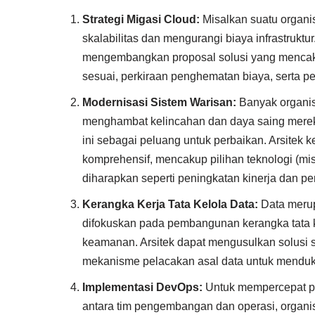
Strategi Migasi Cloud:
Misalkan suatu organi
skalabilitas dan mengurangi biaya infrastruktu
mengembangkan proposal solusi yang mencaku
sesuai, perkiraan penghematan biaya, serta 
Modernisasi Sistem Warisan:
Banyak organis
menghambat kelincahan dan daya saing mereka
ini sebagai peluang untuk perbaikan. Arsite
komprehensif, mencakup pilihan teknologi (mis
diharapkan seperti peningkatan kinerja dan p
Kerangka Kerja Tata Kelola Data:
Data merup
difokuskan pada pembangunan kerangka tata ke
keamanan. Arsitek dapat mengusulkan solusi sep
mekanisme pelacakan asal data untuk mendukun
Implementasi DevOps:
Untuk mempercepat pe
antara tim pengembangan dan operasi, organi