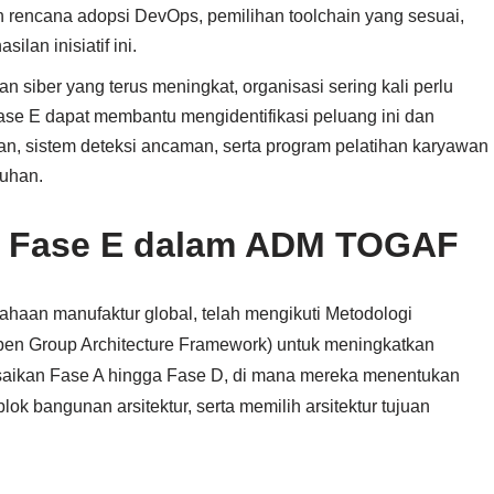
rencana adopsi DevOps, pemilihan toolchain yang sesuai,
lan inisiatif ini.
n siber yang terus meningkat, organisasi sering kali perlu
se E dapat membantu mengidentifikasi peluang ini dan
n, sistem deteksi ancaman, serta program pelatihan karyawan
uhan.
ke Fase E dalam ADM TOGAF
haan manufaktur global, telah mengikuti Metodologi
n Group Architecture Framework) untuk meningkatkan
esaikan Fase A hingga Fase D, di mana mereka menentukan
ok bangunan arsitektur, serta memilih arsitektur tujuan