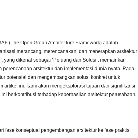
AF (The Open Group Architecture Framework) adalah
anisasi merancang, merencanakan, dan menerapkan arsitektur
, yang dikenal sebagai ‘Peluang dan Solusi’, memainkan
 perencanaan arsitektur dan implementasi dunia nyata. Pada
ektur potensial dan mengembangkan solusi konkret untuk
artikel ini, kami akan mengeksplorasi tujuan dan signifikansi
ni berkontribusi terhadap keberhasilan arsitektur perusahaan.
ri fase konseptual pengembangan arsitektur ke fase praktis