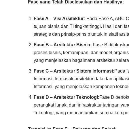
Fase yang Telah Diselesaikan dan Hasilnya:
Fase A – Visi Arsitektur:
Pada Fase A, ABC Cor
tujuan bisnis dan TI tingkat tinggi. Hasil dari
strategis dan prinsip-prinsip untuk inisiatif arsit
Fase B – Arsitektur Bisnis:
Fase B difokuska
proses bisnis, kemampuan, dan model organisas
yang menjelaskan bagaimana arsitektur selara
Fase C – Arsitektur Sistem Informasi:
Pada f
Informasi, termasuk arsitektur data dan aplika
Informasi, yang menjelaskan komponen teknol
Fase D – Arsitektur Teknologi:
Fase D berfok
perangkat lunak, dan infrastruktur jaringan ya
Teknologi, yang mencantumkan semua kompon