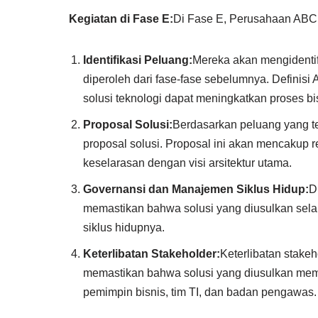
Kegiatan di Fase E:
Di Fase E, Perusahaan ABC
Identifikasi Peluang:
Mereka akan mengidenti
diperoleh dari fase-fase sebelumnya. Definisi
solusi teknologi dapat meningkatkan proses bi
Proposal Solusi:
Berdasarkan peluang yang t
proposal solusi. Proposal ini akan mencakup ren
keselarasan dengan visi arsitektur utama.
Governansi dan Manajemen Siklus Hidup:
D
memastikan bahwa solusi yang diusulkan selara
siklus hidupnya.
Keterlibatan Stakeholder:
Keterlibatan stake
memastikan bahwa solusi yang diusulkan mem
pemimpin bisnis, tim TI, dan badan pengawas.