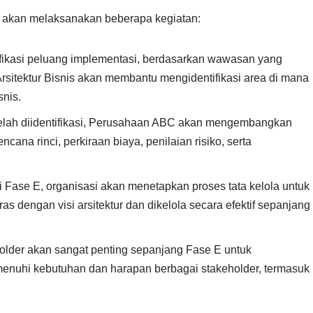
 akan melaksanakan beberapa kegiatan:
fikasi peluang implementasi, berdasarkan wawasan yang
 Arsitektur Bisnis akan membantu mengidentifikasi area di mana
snis.
elah diidentifikasi, Perusahaan ABC akan mengembangkan
cana rinci, perkiraan biaya, penilaian risiko, serta
i Fase E, organisasi akan menetapkan proses tata kelola untuk
s dengan visi arsitektur dan dikelola secara efektif sepanjang
holder akan sangat penting sepanjang Fase E untuk
enuhi kebutuhan dan harapan berbagai stakeholder, termasuk