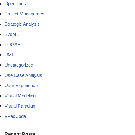
OpenDocs
Project Management
Strategic Analysis
SysML
TOGAF
UML
Uncategorized
Use Case Analysis
User Experience
Visual Modeling
Visual Paradigm
VPasCode
Recent Posts