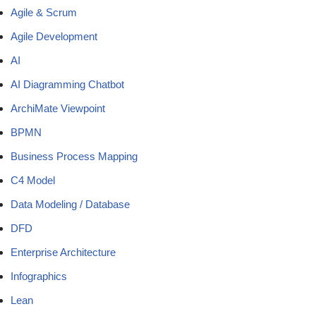
Agile & Scrum
Agile Development
AI
AI Diagramming Chatbot
ArchiMate Viewpoint
BPMN
Business Process Mapping
C4 Model
Data Modeling / Database
DFD
Enterprise Architecture
Infographics
Lean