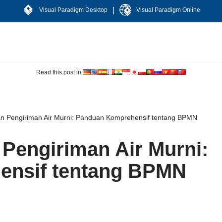
|
Visual Paradigm Desktop
Visual Paradigm Online
Read this post in:
 Pengiriman Air Murni: Panduan Komprehensif tentang BPMN
Pengiriman Air Murni:
ensif tentang BPMN