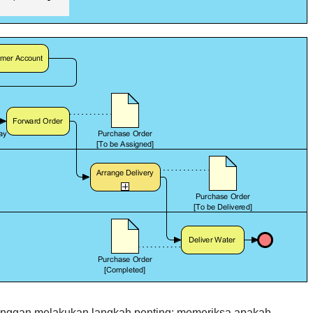
anggan melakukan langkah penting: memeriksa apakah