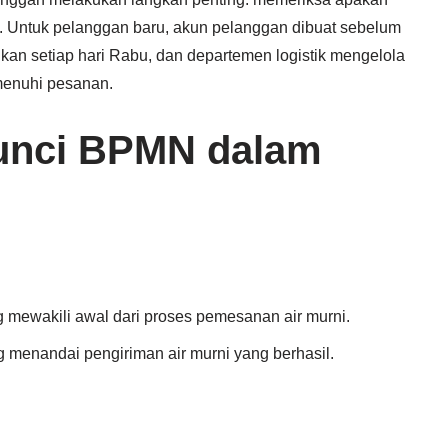
 Untuk pelanggan baru, akun pelanggan dibuat sebelum
kan setiap hari Rabu, dan departemen logistik mengelola
menuhi pesanan.
unci BPMN dalam
g mewakili awal dari proses pemesanan air murni.
g menandai pengiriman air murni yang berhasil.