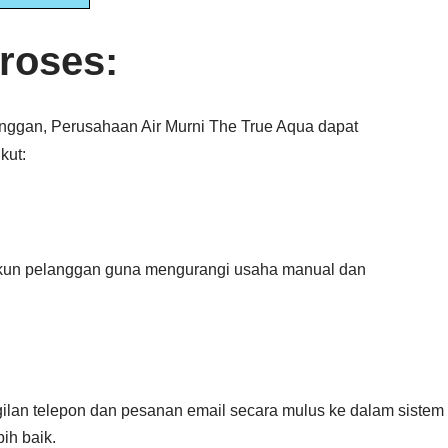
roses:
nggan, Perusahaan Air Murni The True Aqua dapat
kut:
akun pelanggan guna mengurangi usaha manual dan
gilan telepon dan pesanan email secara mulus ke dalam sistem
ih baik.