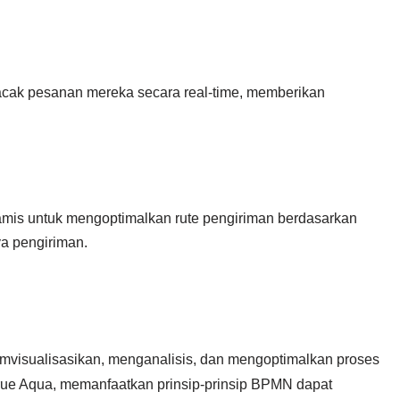
acak pesanan mereka secara real-time, memberikan
is untuk mengoptimalkan rute pengiriman berdasarkan
a pengiriman.
mvisualisasikan, menganalisis, dan mengoptimalkan proses
rue Aqua, memanfaatkan prinsip-prinsip BPMN dapat