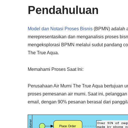
Pendahuluan
Model dan Notasi Proses Bisnis
(BPMN) adalah a
merepresentasikan dan menganalisis proses bisnis
mengeksplorasi BPMN melalui sudut pandang cont
The True Aqua.
Memahami Proses Saat Ini:
Perusahaan Air Murni The True Aqua bertujuan
proses pemesanan air murni. Saat ini, pelanggan
email, dengan 90% pesanan berasal dari panggil