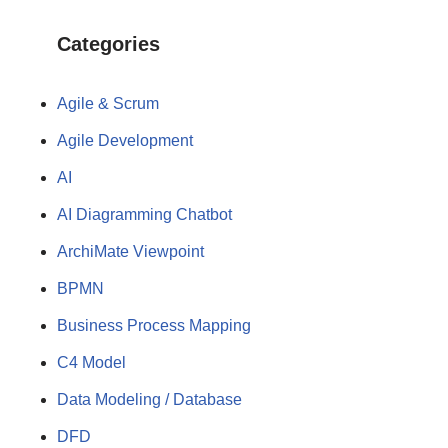
Categories
Agile & Scrum
Agile Development
AI
AI Diagramming Chatbot
ArchiMate Viewpoint
BPMN
Business Process Mapping
C4 Model
Data Modeling / Database
DFD