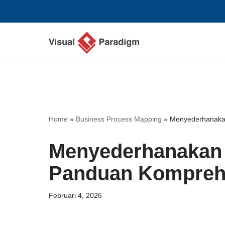
Lompat
ke
konten
Home
»
Business Process Mapping
»
Menyederhanakan
Menyederhanakan 
Panduan Kompreh
Februari 4, 2026