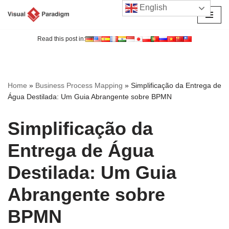
English
Avançar
para
Read this post in:
o
conteúdo
Home
»
Business Process Mapping
»
Simplificação da Entrega de
Água Destilada: Um Guia Abrangente sobre BPMN
Simplificação da
Entrega de Água
Destilada: Um Guia
Abrangente sobre
BPMN