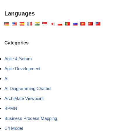
Languages
Categories
Agile & Scrum
Agile Development
AI
AI Diagramming Chatbot
ArchiMate Viewpoint
BPMN
Business Process Mapping
C4 Model