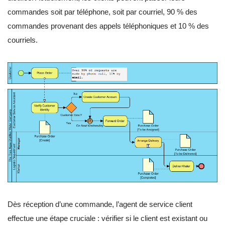
commandes soit par téléphone, soit par courriel, 90 % des
commandes provenant des appels téléphoniques et 10 % des
courriels.
Dès réception d’une commande, l’agent de service client
effectue une étape cruciale : vérifier si le client est existant ou