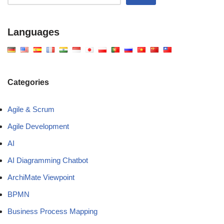
Languages
Categories
Agile & Scrum
Agile Development
AI
AI Diagramming Chatbot
ArchiMate Viewpoint
BPMN
Business Process Mapping