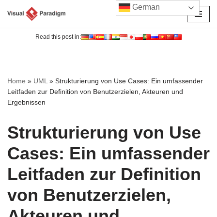
German
Zum
Inhalt
Read this post in:
springen
Home
»
UML
»
Strukturierung von Use Cases: Ein umfassender
Leitfaden zur Definition von Benutzerzielen, Akteuren und
Ergebnissen
Strukturierung von Use
Cases: Ein umfassender
Leitfaden zur Definition
von Benutzerzielen,
Akteuren und