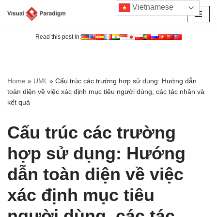
Vietnamese
Chuyển
tới
Read this post in:
nội
dung
Home
»
UML
»
Cấu trúc các trường hợp sử dụng: Hướng dẫn
toàn diện về việc xác định mục tiêu người dùng, các tác nhân và
kết quả
Cấu trúc các trường
hợp sử dụng: Hướng
dẫn toàn diện về việc
xác định mục tiêu
người dùng, các tác