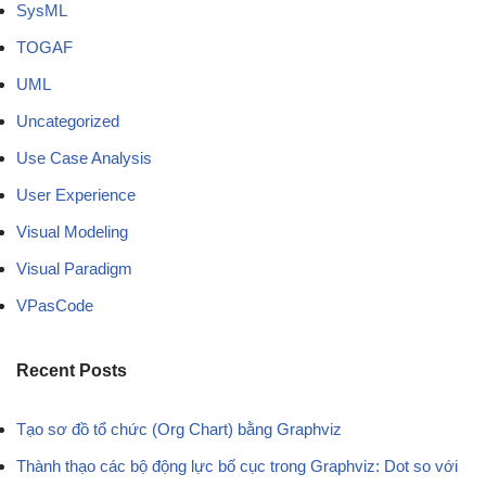
SysML
TOGAF
UML
Uncategorized
Use Case Analysis
User Experience
Visual Modeling
Visual Paradigm
VPasCode
Recent Posts
Tạo sơ đồ tổ chức (Org Chart) bằng Graphviz
Thành thạo các bộ động lực bố cục trong Graphviz: Dot so với