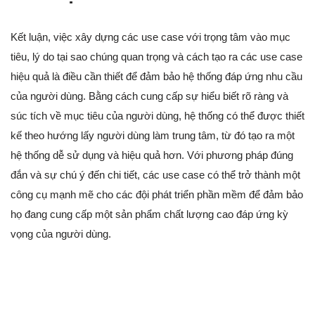
Kết luận, việc xây dựng các use case với trọng tâm vào mục
tiêu, lý do tại sao chúng quan trọng và cách tạo ra các use case
hiệu quả là điều cần thiết để đảm bảo hệ thống đáp ứng nhu cầu
của người dùng. Bằng cách cung cấp sự hiểu biết rõ ràng và
súc tích về mục tiêu của người dùng, hệ thống có thể được thiết
kế theo hướng lấy người dùng làm trung tâm, từ đó tạo ra một
hệ thống dễ sử dụng và hiệu quả hơn. Với phương pháp đúng
đắn và sự chú ý đến chi tiết, các use case có thể trở thành một
công cụ mạnh mẽ cho các đội phát triển phần mềm để đảm bảo
họ đang cung cấp một sản phẩm chất lượng cao đáp ứng kỳ
vọng của người dùng.