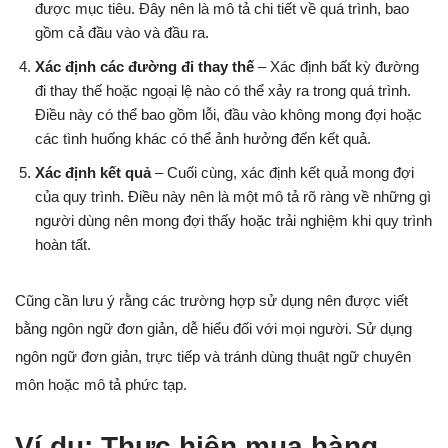
được mục tiêu. Đây nên là mô tả chi tiết về quá trình, bao
gồm cả đầu vào và đầu ra.
Xác định các đường đi thay thế
– Xác định bất kỳ đường
đi thay thế hoặc ngoại lệ nào có thể xảy ra trong quá trình.
Điều này có thể bao gồm lỗi, đầu vào không mong đợi hoặc
các tình huống khác có thể ảnh hưởng đến kết quả.
Xác định kết quả
– Cuối cùng, xác định kết quả mong đợi
của quy trình. Điều này nên là một mô tả rõ ràng về những gì
người dùng nên mong đợi thấy hoặc trải nghiệm khi quy trình
hoàn tất.
Cũng cần lưu ý rằng các trường hợp sử dụng nên được viết
bằng ngôn ngữ đơn giản, dễ hiểu đối với mọi người. Sử dụng
ngôn ngữ đơn giản, trực tiếp và tránh dùng thuật ngữ chuyên
môn hoặc mô tả phức tạp.
Ví dụ: Thực hiện mua hàng