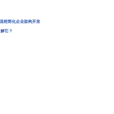
引导式流程简化企业架构开发
了解它？