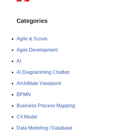
Categories
Agile & Scrum
Agile Development
AI
AI Diagramming Chatbot
ArchiMate Viewpoint
BPMN
Business Process Mapping
C4 Model
Data Modeling / Database