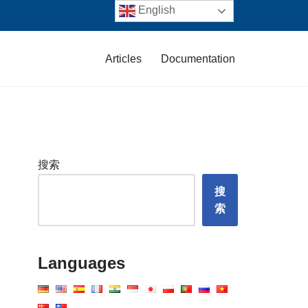
English
Articles
Documentation
搜索
搜
索
Languages