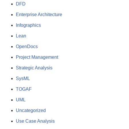
DFD
Enterprise Architecture
Infographics
Lean
OpenDocs
Project Management
Strategic Analysis
SysML
TOGAF
UML
Uncategorized
Use Case Analysis