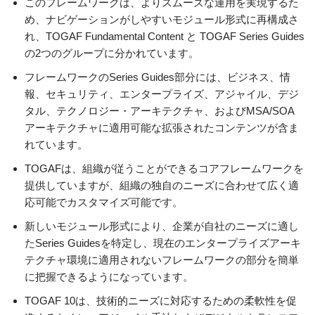
このフレームワークは、よりスムーズな運用を実現するた
め、ナビゲーションがしやすいモジュール形式に再構成さ
れ、TOGAF Fundamental Content と TOGAF Series Guides
の2つのグループに分かれています。
フレームワークのSeries Guides部分には、ビジネス、情
報、セキュリティ、エンタープライズ、アジャイル、デジ
タル、テクノロジー・アーキテクチャ、およびMSA/SOA
アーキテクチャに適用可能な拡張されたコンテンツが含ま
れています。
TOGAFは、組織が従うことができるコアフレームワークを
提供していますが、組織の独自のニーズに合わせて広く適
応可能でカスタマイズ可能です。
新しいモジュール形式により、企業が自社のニーズに適し
たSeries Guidesを特定し、現在のエンタープライズアーキ
テクチャ環境に適用されないフレームワークの部分を簡単
に把握できるようになっています。
TOGAF 10は、技術的ニーズに対応するための柔軟性を促