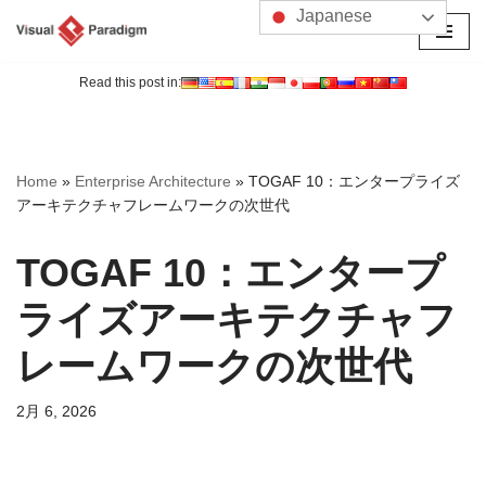
Japanese
コ
ン
Read this post in:
テ
ン
ツ
Home
»
Enterprise Architecture
»
TOGAF 10：エンタープライズ
へ
アーキテクチャフレームワークの次世代
ス
キ
TOGAF 10：エンタープ
ッ
プ
ライズアーキテクチャフ
レームワークの次世代
2月 6, 2026