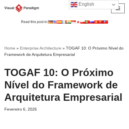
English
Avançar
para
Read this post in:
o
conteúdo
Home
»
Enterprise Architecture
»
TOGAF 10: O Próximo Nível do
Framework de Arquitetura Empresarial
TOGAF 10: O Próximo
Nível do Framework de
Arquitetura Empresarial
Fevereiro 6, 2026