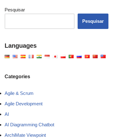
Pesquisar
Pesquisar
Languages
Categories
Agile & Scrum
Agile Development
AI
AI Diagramming Chatbot
ArchiMate Viewpoint