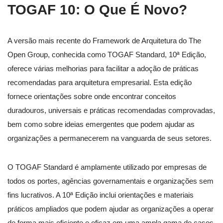
TOGAF 10: O Que É Novo?
A versão mais recente do Framework de Arquitetura do The
Open Group, conhecida como TOGAF Standard, 10ª Edição,
oferece várias melhorias para facilitar a adoção de práticas
recomendadas para arquitetura empresarial. Esta edição
fornece orientações sobre onde encontrar conceitos
duradouros, universais e práticas recomendadas comprovadas,
bem como sobre ideias emergentes que podem ajudar as
organizações a permanecerem na vanguarda de seus setores.
O TOGAF Standard é amplamente utilizado por empresas de
todos os portes, agências governamentais e organizações sem
fins lucrativos. A 10ª Edição inclui orientações e materiais
práticos ampliados que podem ajudar as organizações a operar
de forma mais eficiente e eficaz em uma ampla gama de casos