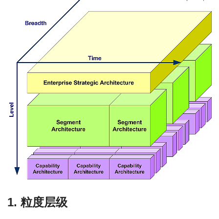
1.
粒度层级