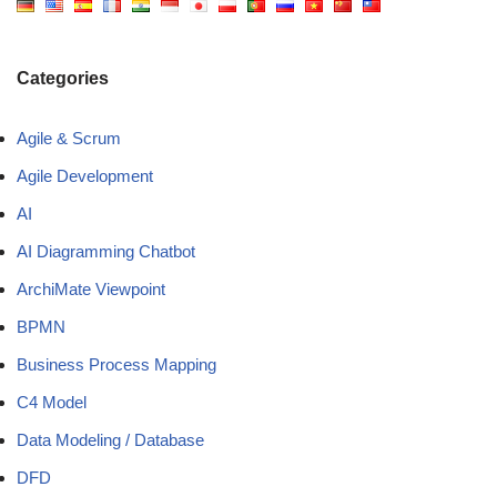
Categories
Agile & Scrum
Agile Development
AI
AI Diagramming Chatbot
ArchiMate Viewpoint
BPMN
Business Process Mapping
C4 Model
Data Modeling / Database
DFD