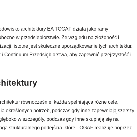
środowisko architektury EA TOGAF działa jako ramy
 obecne w przedsiębiorstwie. Ze względu na złożoność i
acji, istotne jest skuteczne uporządkowanie tych architektur.
 Continuum Przedsiębiorstwa, aby zapewnić przejrzystość i
hitektury
rchitektur równocześnie, każda spełniająca różne cele.
nia określonych potrzeb, podczas gdy inne zapewniają szerszy
głęboko w szczegóły, podczas gdy inne skupiają się na
ga strukturalnego podejścia, które TOGAF realizuje poprzez