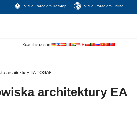
|
Visual Paradigm Desktop
Visual Paradigm Online
Read this post in:
ska architektury EA TOGAF
wiska architektury EA