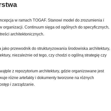
rstwa
koncepcja w ramach TOGAF. Stanowi model do zrozumienia i
 w organizacji. Continuum sięga od ogólnych do specyficznych,
reści architektonicznych.
 jako przewodnik do strukturyzowania środowiska architektury,
ektury, niezależnie od tego, czy chodzi o ogólną strategię czy
 wątple z repozytorium architektury, gdzie organizowane jest
uje różne artefakty i dokumenty tworzone na różnych
ostęp i zarządzanie.