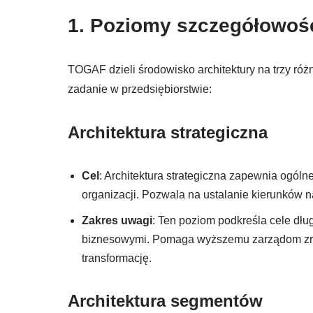
1.
Poziomy szczegółowoś
TOGAF dzieli środowisko architektury na trzy róż
zadanie w przedsiębiorstwie:
Architektura strategiczna
Cel
: Architektura strategiczna zapewnia ogóln
organizacji. Pozwala na ustalanie kierunków 
Zakres uwagi
: Ten poziom podkreśla cele dług
biznesowymi. Pomaga wyższemu zarządom zroz
transformację.
Architektura segmentów