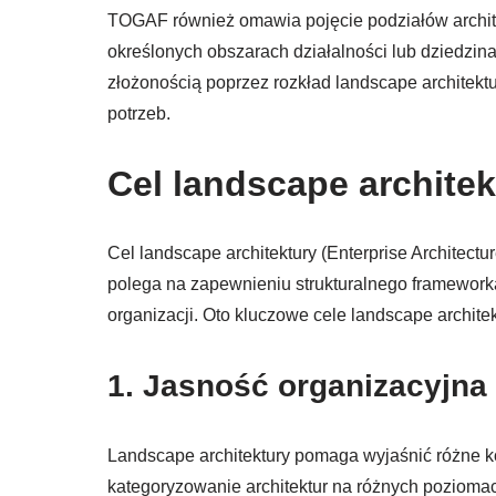
TOGAF również omawia pojęcie podziałów architek
określonych obszarach działalności lub dziedzin
złożonością poprzez rozkład landscape architekt
potrzeb.
Cel landscape archite
Cel landscape architektury (Enterprise Architec
polega na zapewnieniu strukturalnego frameworka
organizacji. Oto kluczowe cele landscape archit
1.
Jasność organizacyjna
Landscape architektury pomaga wyjaśnić różne kom
kategoryzowanie architektur na różnych pozioma