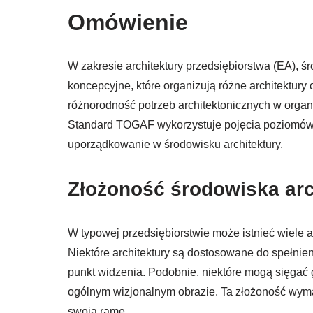
Omówienie
W zakresie architektury przedsiębiorstwa (EA), 
koncepcyjne, które organizują różne architektury
różnorodność potrzeb architektonicznych w organiz
Standard TOGAF wykorzystuje pojęcia poziomów i
uporządkowanie w środowisku architektury.
Złożoność środowiska arc
W typowej przedsiębiorstwie może istnieć wiele a
Niektóre architektury są dostosowane do spełnie
punkt widzenia. Podobnie, niektóre mogą sięgać 
ogólnym wizjonalnym obrazie. Ta złożoność wyma
swoją ramę.