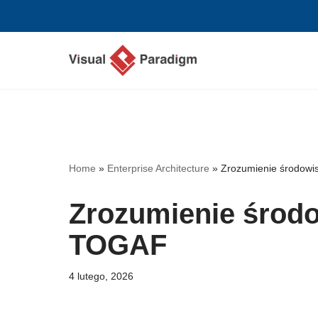
Przejdź
do
treści
Home
»
Enterprise Architecture
»
Zrozumienie środowi
Zrozumienie środo
TOGAF
4 lutego, 2026