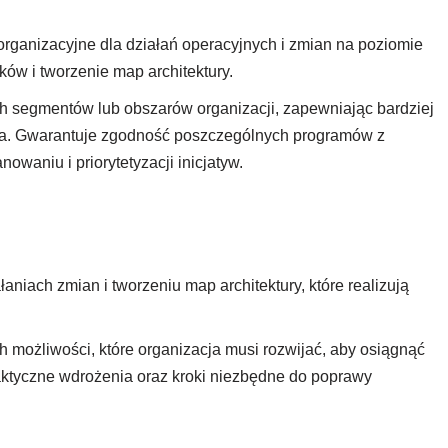
 organizacyjne dla działań operacyjnych i zmian na poziomie
nków i tworzenie map architektury.
ch segmentów lub obszarów organizacji, zapewniając bardziej
czna. Gwarantuje zgodność poszczególnych programów z
owaniu i priorytetyzacji inicjatyw.
łaniach zmian i tworzeniu map architektury, które realizują
h możliwości, które organizacja musi rozwijać, aby osiągnąć
raktyczne wdrożenia oraz kroki niezbędne do poprawy