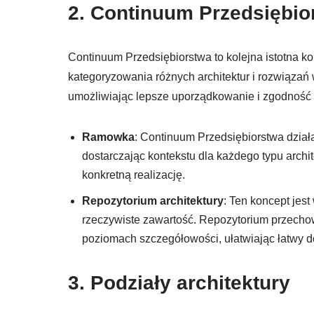
2.
Continuum Przedsiębio
Continuum Przedsiębiorstwa to kolejna istotna 
kategoryzowania różnych architektur i rozwiązań
umożliwiając lepsze uporządkowanie i zgodność t
Ramowka
: Continuum Przedsiębiorstwa działa
dostarczając kontekstu dla każdego typu archit
konkretną realizację.
Repozytorium architektury
: Ten koncept jest
rzeczywiste zawartość. Repozytorium przechow
poziomach szczegółowości, ułatwiając łatwy d
3.
Podziały architektury