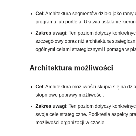
Cel
: Architektura segmentów działa jako ramy
programu lub portfela. Ułatwia ustalanie kieru
Zakres uwagi
: Ten poziom dotyczy konkretny
szczegółowy obraz niż architektura strategi
ogólnymi celami strategicznymi i pomaga w plan
Architektura możliwości
Cel
: Architektura możliwości skupia się na dzia
stopniowe poprawy możliwości.
Zakres uwagi
: Ten poziom dotyczy konkretnyc
swoje cele strategiczne. Podkreśla aspekty p
możliwości organizacji w czasie.