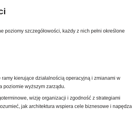
ci
ne poziomy szczegółowości, każdy z nich pełni określone
e ramy kierujące działalnością operacyjną i zmianami w
na poziomie wyższym zarządu.
oterminowe, wizję organizacji i zgodność z strategiami
umieć, jak architektura wspiera cele biznesowe i napędza