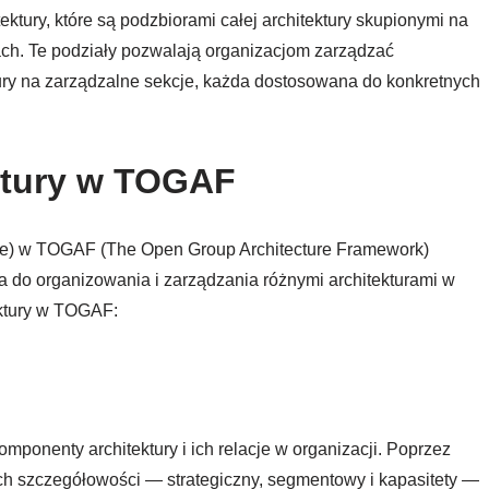
tury, które są podzbiorami całej architektury skupionymi na
ach. Te podziały pozwalają organizacjom zarządzać
ury na zarządzalne sekcje, każda dostosowana do konkretnych
ktury w TOGAF
ture) w TOGAF (The Open Group Architecture Framework)
 do organizowania i zarządzania różnymi architekturami w
ektury w TOGAF:
ponenty architektury i ich relacje w organizacji. Poprzez
ch szczegółowości — strategiczny, segmentowy i kapasitety —