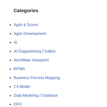
Categories
Agile & Scrum
Agile Development
AI
AI Diagramming Chatbot
ArchiMate Viewpoint
BPMN
Business Process Mapping
C4 Model
Data Modeling / Database
DFD