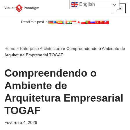
English
Avançar
para
Read this post in:
o
conteúdo
Home
»
Enterprise Architecture
»
Compreendendo o Ambiente de
Arquitetura Empresarial TOGAF
Compreendendo o
Ambiente de
Arquitetura Empresarial
TOGAF
Fevereiro 4, 2026