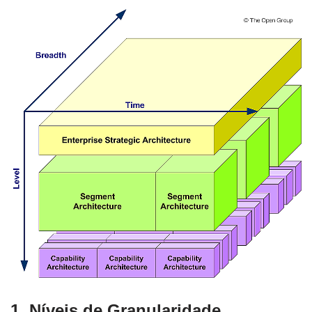
1.
Níveis de Granularidade