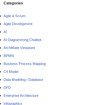
Categories
Agile & Scrum
Agile Development
AI
AI Diagramming Chatbot
ArchiMate Viewpoint
BPMN
Business Process Mapping
C4 Model
Data Modeling / Database
DFD
Enterprise Architecture
Infographics