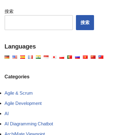
搜索
搜索
Languages
Categories
Agile & Scrum
Agile Development
AI
AI Diagramming Chatbot
ArchiMate Viewpoint