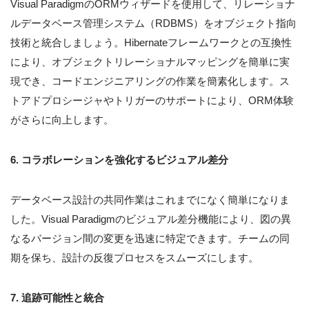
Visual ParadigmのORMウィザードを使用して、リレーショナ
ルデータベース管理システム（RDBMS）をオブジェクト指向
技術と統合しましょう。Hibernateフレームワークとの互換性
により、オブジェクトリレーショナルマッピングを簡単に実
現でき、コードエンジニアリングの作業を簡素化します。ス
トアドプロシージャやトリガーのサポートにより、ORM体験
がさらに向上します。
6. コラボレーションを強化するビジュアル差分
データベース設計の共同作業はこれまでになく簡単になりま
した。Visual Paradigmのビジュアル差分機能により、図の異
なるバージョン間の変更を迅速に特定できます。チームの同
期を保ち、設計の反復プロセスをスムーズにします。
7. 追跡可能性と統合