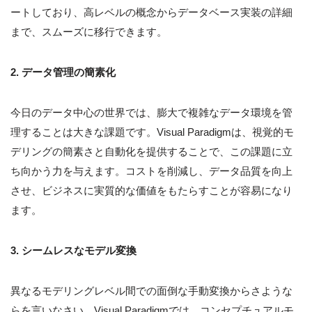
ートしており、高レベルの概念からデータベース実装の詳細
まで、スムーズに移行できます。
2. データ管理の簡素化
今日のデータ中心の世界では、膨大で複雑なデータ環境を管
理することは大きな課題です。Visual Paradigmは、視覚的モ
デリングの簡素さと自動化を提供することで、この課題に立
ち向かう力を与えます。コストを削減し、データ品質を向上
させ、ビジネスに実質的な価値をもたらすことが容易になり
ます。
3. シームレスなモデル変換
異なるモデリングレベル間での面倒な手動変換からさような
らを言いなさい。Visual Paradigmでは、コンセプチュアルモ