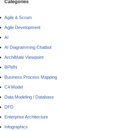
Categories
Agile & Scrum
Agile Development
AI
AI Diagramming Chatbot
ArchiMate Viewpoint
BPMN
Business Process Mapping
C4 Model
Data Modeling / Database
DFD
Enterprise Architecture
Infographics