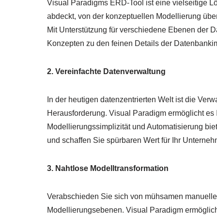
Visual Paradigms ERD-Tool ist eine vielseitige 
abdeckt, von der konzeptuellen Modellierung übe
Mit Unterstützung für verschiedene Ebenen der 
Konzepten zu den feinen Details der Datenbank
2. Vereinfachte Datenverwaltung
In der heutigen datenzentrierten Welt ist die V
Herausforderung. Visual Paradigm ermöglicht es 
Modellierungssimplizität und Automatisierung bie
und schaffen Sie spürbaren Wert für Ihr Unternehm
3. Nahtlose Modelltransformation
Verabschieden Sie sich von mühsamen manuell
Modellierungsebenen. Visual Paradigm ermöglicht