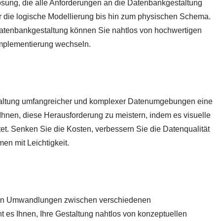
Lösung, die alle Anforderungen an die Datenbankgestaltung
r die logische Modellierung bis hin zum physischen Schema.
Datenbankgestaltung können Sie nahtlos von hochwertigen
implementierung wechseln.
erwaltung umfangreicher und komplexer Datenumgebungen eine
Ihnen, diese Herausforderung zu meistern, indem es visuelle
tet. Senken Sie die Kosten, verbessern Sie die Datenqualität
en mit Leichtigkeit.
en Umwandlungen zwischen verschiedenen
 es Ihnen, Ihre Gestaltung nahtlos von konzeptuellen