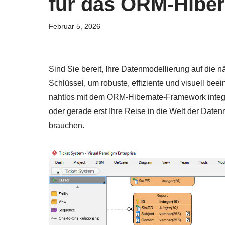
für das ORM-Hibe
Februar 5, 2026
Sind Sie bereit, Ihre Datenmodellierung auf die 
Schlüssel, um robuste, effiziente und visuell bee
nahtlos mit dem ORM-Hibernate-Framework integri
oder gerade erst Ihre Reise in die Welt der Date
brauchen.