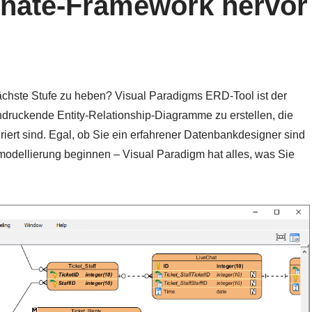
rnate-Framework hervor
nächste Stufe zu heben? Visual Paradigms ERD-Tool ist der
indruckende Entity-Relationship-Diagramme zu erstellen, die
ert sind. Egal, ob Sie ein erfahrener Datenbankdesigner sind
nmodellierung beginnen – Visual Paradigm hat alles, was Sie