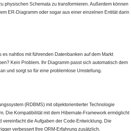
 zu physischen Schemata zu transformieren. Außerdem können
em ER-Diagramm oder sogar aus einer einzelnen Entität darin
ss es nahtlos mit führenden Datenbanken auf dem Markt
pen? Kein Problem. Ihr Diagramm passt sich automatisch dem
an und sorgt so für eine problemlose Umstellung.
tungssystem (RDBMS) mit objektorientierter Technologie
m. Die Kompatibilität mit dem Hibernate-Framework ermöglicht
nd vereinfacht die Aufgaben der Code-Entwicklung. Die
igger verbessert Ihre ORM-Erfahrung zusätzlich.