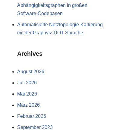
Abhängigkeitsgraphen in großen
Software-Codebasen
Automatisierte Netztopologie-Kartierung
mit der Graphviz-DOT-Sprache
Archives
August 2026
Juli 2026
Mai 2026
März 2026
Februar 2026
September 2023