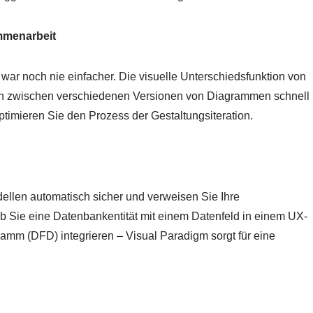
ammenarbeit
r noch nie einfacher. Die visuelle Unterschiedsfunktion von
en zwischen verschiedenen Versionen von Diagrammen schnell
timieren Sie den Prozess der Gestaltungsiteration.
ellen automatisch sicher und verweisen Sie Ihre
 Sie eine Datenbankentität mit einem Datenfeld in einem UX-
ramm (DFD) integrieren – Visual Paradigm sorgt für eine