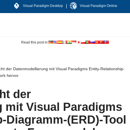
|
Visual Paradigm Desktop
Visual Paradigm Online
Read this post in:
ht der Datenmodellierung mit Visual Paradigms Entity-Relationship-
rk hervor
ht der
 mit Visual Paradigms
ip-Diagramm-(ERD)-Tool