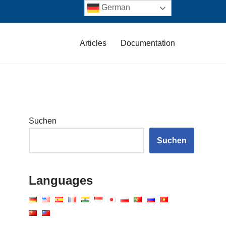
German
Articles
Documentation
Suchen
Suchen
Languages