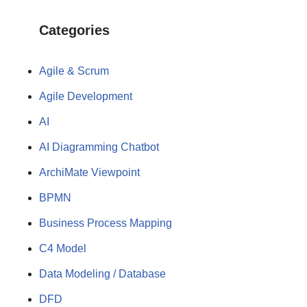
Categories
Agile & Scrum
Agile Development
AI
AI Diagramming Chatbot
ArchiMate Viewpoint
BPMN
Business Process Mapping
C4 Model
Data Modeling / Database
DFD