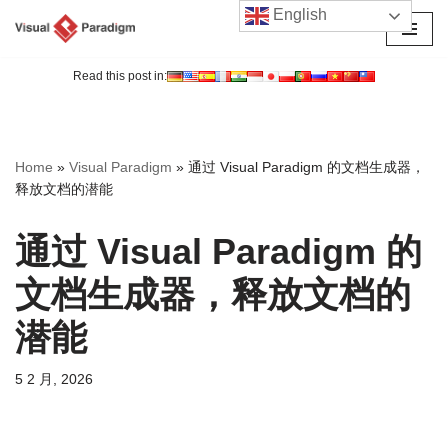
English
跳
至
Read this post in:
正
文
Home
»
Visual Paradigm
»
通过 Visual Paradigm 的文档生成器，
释放文档的潜能
通过 Visual Paradigm 的
文档生成器，释放文档的
潜能
5 2 月, 2026