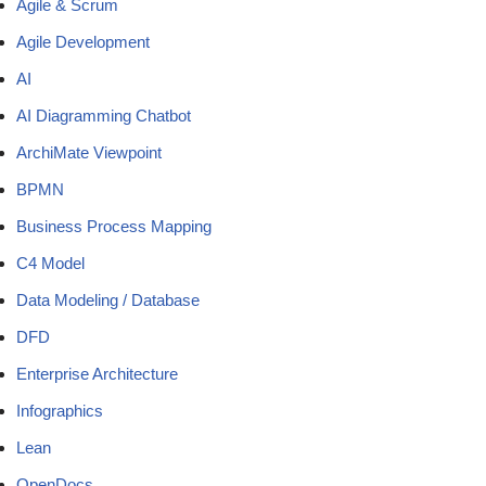
Agile & Scrum
Agile Development
AI
AI Diagramming Chatbot
ArchiMate Viewpoint
BPMN
Business Process Mapping
C4 Model
Data Modeling / Database
DFD
Enterprise Architecture
Infographics
Lean
OpenDocs