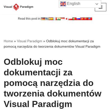
English
Przejdź
do
Read this post in:
treści
Home
»
Visual Paradigm
»
Odblokuj moc dokumentacji za
pomocą narzędzia do tworzenia dokumentów Visual Paradigm
Odblokuj moc
dokumentacji za
pomocą narzędzia do
tworzenia dokumentów
Visual Paradigm