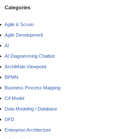
Categories
Agile & Scrum
Agile Development
AI
AI Diagramming Chatbot
ArchiMate Viewpoint
BPMN
Business Process Mapping
C4 Model
Data Modeling / Database
DFD
Enterprise Architecture