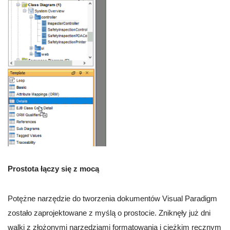
Prostota łączy się z mocą
Potężne narzędzie do tworzenia dokumentów Visual Paradigm
zostało zaprojektowane z myślą o prostocie. Zniknęły już dni
walki z złożonymi narzędziami formatowania i ciężkim ręcznym