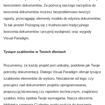
tworzeniem dokumentów. Za pomocą naszego narzędzia do
tworzenia dokumentów możesz bezproblemowo tworzyć
raporty, przeciągając elementy modelu do edytora dokumentów.
To tak proste! Pożegnaj się z trudnościami tradycyjnego
tworzenia dokumentów i przyjmij wydajność oraz wygody
Visual Paradigm.
Tysiące szablonów w Twoich dłoniach
Rozumiemy, że każdy projekt jest unikalny, podobnie jak Twoje
potrzeby dokumentacji. Dlatego Visual Paradigm oferuje tysiące
szablonów elementów do wyboru. Niezależnie od tego, czy
pracujesz nad dokumentem projektu oprogramowania,
propozycją biznesową czy raportem technicznym, znajdziesz
szablon, który spełnia Twoje wymagania. Nasza obszerna
biblioteka zapewnia Ci idealny punkt wyjścia do tworzenia