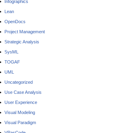
Infographics
Lean
OpenDocs
Project Management
Strategic Analysis
SysML
TOGAF
UML
Uncategorized
Use Case Analysis
User Experience
Visual Modeling
Visual Paradigm
VPasCode