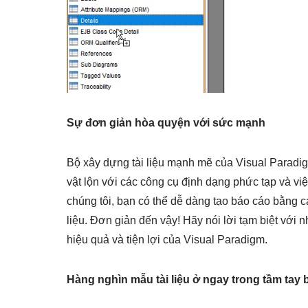
Sự đơn giản hòa quyện với sức mạnh
Bộ xây dựng tài liệu mạnh mẽ của Visual Paradig
vật lộn với các công cụ định dạng phức tạp và việc
chúng tôi, bạn có thể dễ dàng tạo báo cáo bằng c
liệu. Đơn giản đến vậy! Hãy nói lời tạm biệt với n
hiệu quả và tiện lợi của Visual Paradigm.
Hàng nghìn mẫu tài liệu ở ngay trong tầm tay 