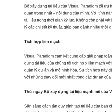
Bộ xây dựng tài liệu của Visual Paradigm tối ưu h
quan trọng nhất – nội dung của mình. Với tính n
tài liệu trong thời gian kỷ lục. Không còn phải vậ
lý các chi tiết kỹ thuật, giúp bạn dành nhiều thời 
Tích hợp liền mạch
Visual Paradigm cam kết cung cấp giải pháp toàn 
dựng tài liệu của chúng tôi tích hợp liền mạch vớ
quản lý dự án và mô hình hóa. Sự tích hợp này đ
với những thay đổi mới nhất trong các dự án của
Thử ngay Bộ xây dựng tài liệu mạnh mẽ của 
Sẵn sàng cách tân quy trình tạo tài liệu của bạn