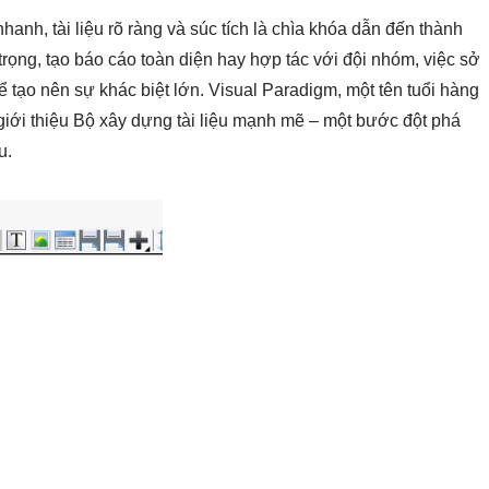
hanh, tài liệu rõ ràng và súc tích là chìa khóa dẫn đến thành
rọng, tạo báo cáo toàn diện hay hợp tác với đội nhóm, việc sở
 tạo nên sự khác biệt lớn. Visual Paradigm, một tên tuổi hàng
giới thiệu Bộ xây dựng tài liệu mạnh mẽ – một bước đột phá
u.