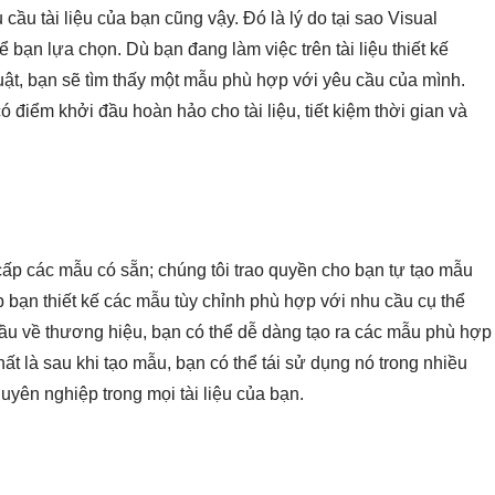
cầu tài liệu của bạn cũng vậy. Đó là lý do tại sao Visual
ạn lựa chọn. Dù bạn đang làm việc trên tài liệu thiết kế
ật, bạn sẽ tìm thấy một mẫu phù hợp với yêu cầu của mình.
điểm khởi đầu hoàn hảo cho tài liệu, tiết kiệm thời gian và
cấp các mẫu có sẵn; chúng tôi trao quyền cho bạn tự tạo mẫu
p bạn thiết kế các mẫu tùy chỉnh phù hợp với nhu cầu cụ thể
ầu về thương hiệu, bạn có thể dễ dàng tạo ra các mẫu phù hợp
hất là sau khi tạo mẫu, bạn có thể tái sử dụng nó trong nhiều
yên nghiệp trong mọi tài liệu của bạn.