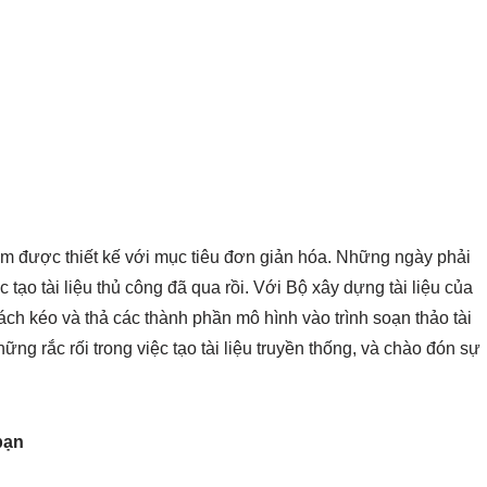
m được thiết kế với mục tiêu đơn giản hóa. Những ngày phải
 tạo tài liệu thủ công đã qua rồi. Với Bộ xây dựng tài liệu của
ách kéo và thả các thành phần mô hình vào trình soạn thảo tài
hững rắc rối trong việc tạo tài liệu truyền thống, và chào đón sự
bạn