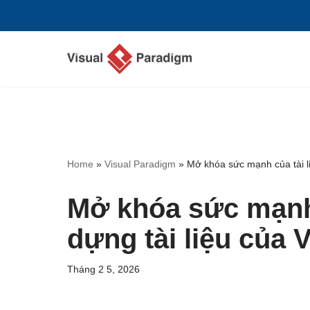
Chuyển
tới
nội
dung
Home
»
Visual Paradigm
»
Mở khóa sức mạnh của tài li
Mở khóa sức mạnh 
dựng tài liệu của 
Tháng 2 5, 2026