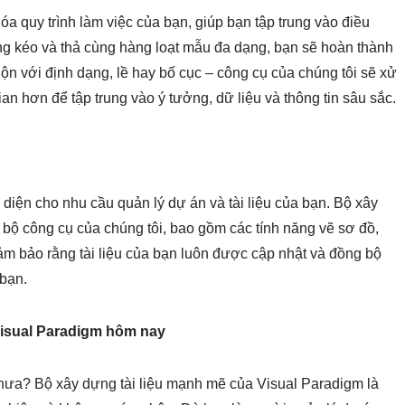
óa quy trình làm việc của bạn, giúp bạn tập trung vào điều
ăng kéo và thả cùng hàng loạt mẫu đa dạng, bạn sẽ hoàn thành
t lộn với định dạng, lề hay bố cục – công cụ của chúng tôi sẽ xử
gian hơn để tập trung vào ý tưởng, dữ liệu và thông tin sâu sắc.
diện cho nhu cầu quản lý dự án và tài liệu của bạn. Bộ xây
i bộ công cụ của chúng tôi, bao gồm các tính năng vẽ sơ đồ,
ảm bảo rằng tài liệu của bạn luôn được cập nhật và đồng bộ
 bạn.
Visual Paradigm hôm nay
 chưa? Bộ xây dựng tài liệu mạnh mẽ của Visual Paradigm là