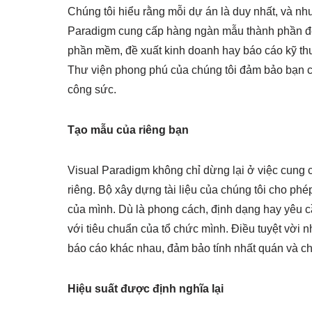
Chúng tôi hiểu rằng mỗi dự án là duy nhất, và nhu 
Paradigm cung cấp hàng ngàn mẫu thành phần để b
phần mềm, đề xuất kinh doanh hay báo cáo kỹ thu
Thư viện phong phú của chúng tôi đảm bảo bạn có 
công sức.
Tạo mẫu của riêng bạn
Visual Paradigm không chỉ dừng lại ở việc cung 
riêng. Bộ xây dựng tài liệu của chúng tôi cho phé
của mình. Dù là phong cách, định dạng hay yêu c
với tiêu chuẩn của tổ chức mình. Điều tuyệt vời n
báo cáo khác nhau, đảm bảo tính nhất quán và chu
Hiệu suất được định nghĩa lại