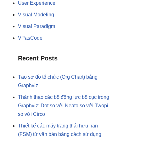
User Experience
Visual Modeling
Visual Paradigm
VPasCode
Recent Posts
Tạo sơ đồ tổ chức (Org Chart) bằng
Graphviz
Thành thạo các bộ động lực bố cục trong
Graphviz: Dot so với Neato so với Twopi
so với Circo
Thiết kế các máy trạng thái hữu hạn
(FSM) từ văn bản bằng cách sử dụng