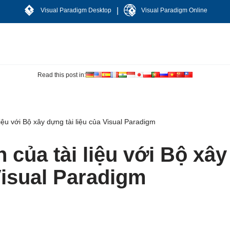
|
Visual Paradigm Desktop
Visual Paradigm Online
Read this post in:
ệu với Bộ xây dựng tài liệu của Visual Paradigm
của tài liệu với Bộ xây
Visual Paradigm