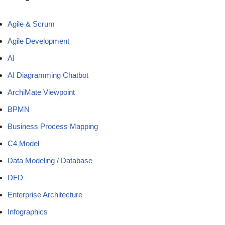
Agile & Scrum
Agile Development
AI
AI Diagramming Chatbot
ArchiMate Viewpoint
BPMN
Business Process Mapping
C4 Model
Data Modeling / Database
DFD
Enterprise Architecture
Infographics