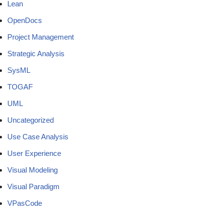
Lean
OpenDocs
Project Management
Strategic Analysis
SysML
TOGAF
UML
Uncategorized
Use Case Analysis
User Experience
Visual Modeling
Visual Paradigm
VPasCode