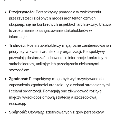
Przejrzystość
: Perspektywy pomagają w zwiększeniu
przejrzystości złożonych modeli architektonicznych,
skupiając się na konkretnych aspektach architektury. Ułatwia
to zrozumienie i zaangażowanie stakeholderów w
informacje.
Trafność
: Różni stakeholderzy mają różne zainteresowania i
priorytety w kwestii architektury organizacji. Perspektywy
pozwalają dostarczać odpowiednie informacje konkretnym
stakeholderom, unikając ich przeciążania nieistotnymi
szczegółami.
Zgodność
: Perspektywy mogą być wykorzystywane do
zapewnienia zgodności architektury z celami strategicznymi
i celami organizacji. Pomagają one zlikwidować rozłąkę
między wysokopoziomową strategią a szczegółową
realizacją.
Spójność
: Używając zdefiniowanych z góry perspektyw,