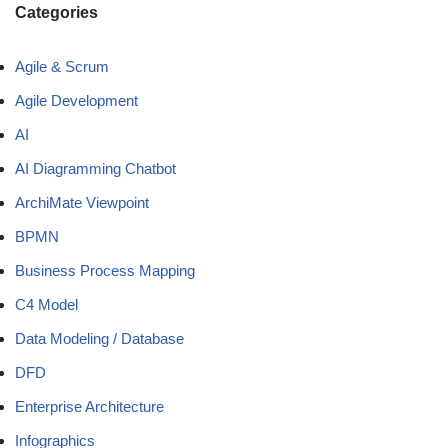
Categories
Agile & Scrum
Agile Development
AI
AI Diagramming Chatbot
ArchiMate Viewpoint
BPMN
Business Process Mapping
C4 Model
Data Modeling / Database
DFD
Enterprise Architecture
Infographics