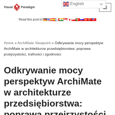
English
Przejdź
do
Read this post in:
treści
Home
»
ArchiMate Viewpoint
»
Odkrywanie mocy perspektyw
ArchiMate w architekturze przedsiębiorstwa: poprawa
przejrzystości, trafności i zgodności
Odkrywanie mocy
perspektyw ArchiMate
w architekturze
przedsiębiorstwa:
poprawa przejrzystości,