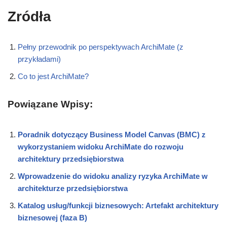
Zródła
Pełny przewodnik po perspektywach ArchiMate (z
przykładami)
Co to jest ArchiMate?
Powiązane Wpisy:
Poradnik dotyczący Business Model Canvas (BMC) z
wykorzystaniem widoku ArchiMate do rozwoju
architektury przedsiębiorstwa
Wprowadzenie do widoku analizy ryzyka ArchiMate w
architekturze przedsiębiorstwa
Katalog usług/funkcji biznesowych: Artefakt architektury
biznesowej (faza B)