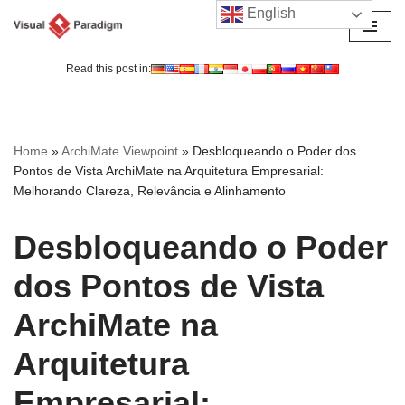
English
Avançar
para
Read this post in:
o
conteúdo
Home
»
ArchiMate Viewpoint
»
Desbloqueando o Poder dos
Pontos de Vista ArchiMate na Arquitetura Empresarial:
Melhorando Clareza, Relevância e Alinhamento
Desbloqueando o Poder
dos Pontos de Vista
ArchiMate na
Arquitetura
Empresarial: