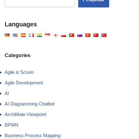
Languages
Categories
Agile & Scrum
Agile Development
AI
AI Diagramming Chatbot
ArchiMate Viewpoint
BPMN
Business Process Mapping