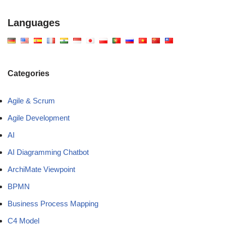
Languages
Categories
Agile & Scrum
Agile Development
AI
AI Diagramming Chatbot
ArchiMate Viewpoint
BPMN
Business Process Mapping
C4 Model