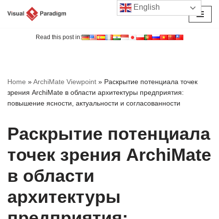
English
Перейти
к
Read this post in:
содержимому
Home
»
ArchiMate Viewpoint
»
Раскрытие потенциала точек
зрения ArchiMate в области архитектуры предприятия:
повышение ясности, актуальности и согласованности
Раскрытие потенциала
точек зрения ArchiMate
в области
архитектуры
предприятия: