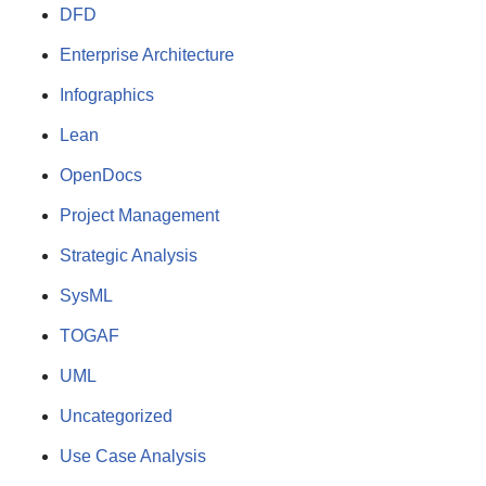
DFD
Enterprise Architecture
Infographics
Lean
OpenDocs
Project Management
Strategic Analysis
SysML
TOGAF
UML
Uncategorized
Use Case Analysis