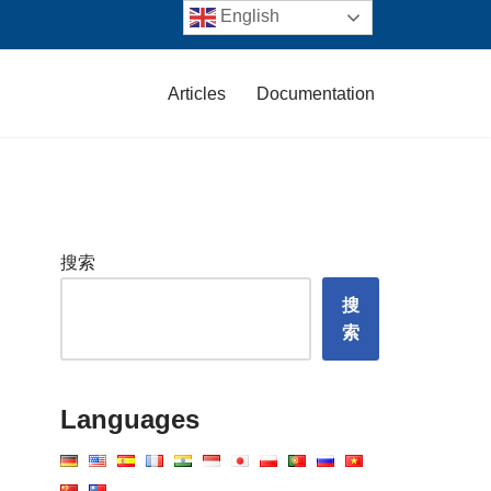
English
Articles
Documentation
搜索
搜
索
Languages