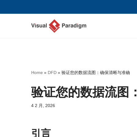
跳
至
正
文
Home
»
DFD
»
验证您的数据流图：确保清晰与准确
验证您的数据流图
4 2 月, 2026
引言