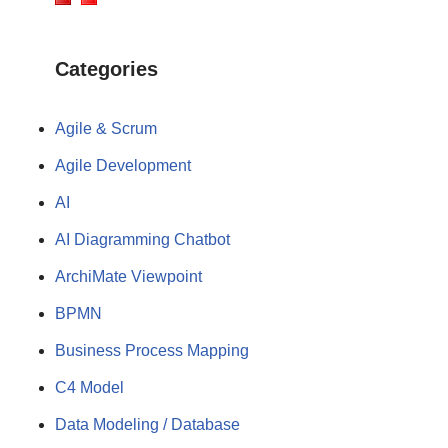
Categories
Agile & Scrum
Agile Development
AI
AI Diagramming Chatbot
ArchiMate Viewpoint
BPMN
Business Process Mapping
C4 Model
Data Modeling / Database