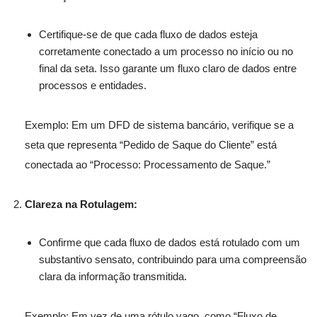
Certifique-se de que cada fluxo de dados esteja
corretamente conectado a um processo no início ou no
final da seta. Isso garante um fluxo claro de dados entre
processos e entidades.
Exemplo: Em um DFD de sistema bancário, verifique se a
seta que representa “Pedido de Saque do Cliente” está
conectada ao “Processo: Processamento de Saque.”
Clareza na Rotulagem:
Confirme que cada fluxo de dados está rotulado com um
substantivo sensato, contribuindo para uma compreensão
clara da informação transmitida.
Exemplo: Em vez de uma rótulo vago, como “Fluxo de