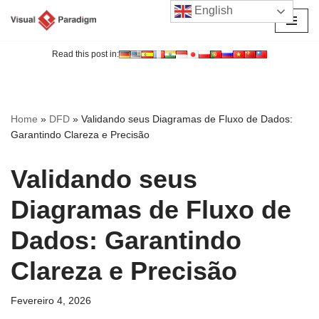
English
Avançar
para
Read this post in:
o
conteúdo
Home
»
DFD
»
Validando seus Diagramas de Fluxo de Dados:
Garantindo Clareza e Precisão
Validando seus
Diagramas de Fluxo de
Dados: Garantindo
Clareza e Precisão
Fevereiro 4, 2026