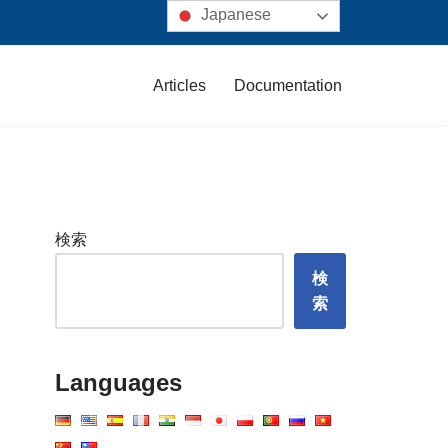
Japanese
Articles
Documentation
検索
検
索
Languages