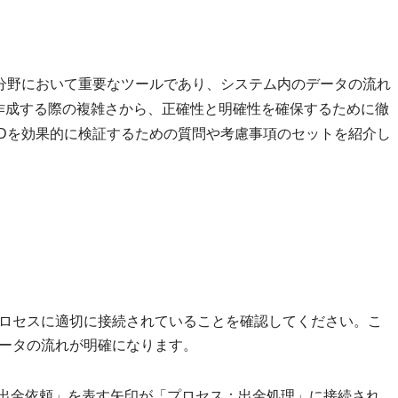
の分野において重要なツールであり、システム内のデータの流れ
作成する際の複雑さから、正確性と明確性を確保するために徹
Dを効果的に検証するための質問や考慮事項のセットを紹介し
ロセスに適切に接続されていることを確認してください。こ
ータの流れが明確になります。
の出金依頼」を表す矢印が「プロセス：出金処理」に接続され