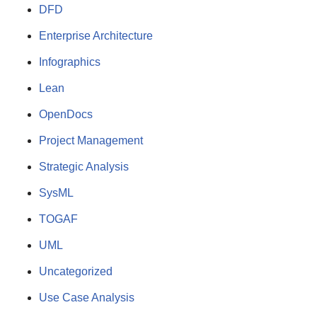
DFD
Enterprise Architecture
Infographics
Lean
OpenDocs
Project Management
Strategic Analysis
SysML
TOGAF
UML
Uncategorized
Use Case Analysis