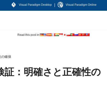
|
Visual Paradigm Desktop
Visual Paradigm Online
Read this post in:
性の確保
検証：明確さと正確性の