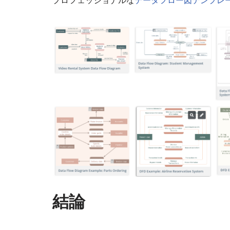
プロフェッショナルな
データフロー図テンプレ
結論