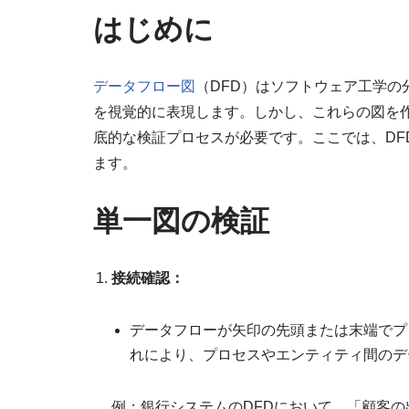
はじめに
データフロー図
（DFD）はソフトウェア工学
を視覚的に表現します。しかし、これらの図を
底的な検証プロセスが必要です。ここでは、DF
ます。
単一図の検証
接続確認：
データフローが矢印の先頭または末端でプ
れにより、プロセスやエンティティ間のデ
例：銀行システムのDFDにおいて、「顧客