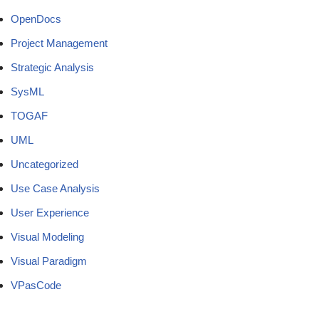
OpenDocs
Project Management
Strategic Analysis
SysML
TOGAF
UML
Uncategorized
Use Case Analysis
User Experience
Visual Modeling
Visual Paradigm
VPasCode