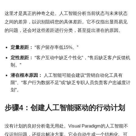
这里才是真正的神奇之处。人工智能分析当前状态与未来状态
之间的差异，以识别阻碍您的具体差距。它不仅指出显而易见
的问题，还会对这些差距进行分类，甚至提出潜在的原因。
定量差距：
“客户留存率低15%。”
定性差距：
“客户互动中缺乏个性化”，“售后缺乏客户反馈机
制。”
潜在根本原因：
人工智能可能会建议“营销自动化工具有
限”、“客户行为数据不足”或“缺乏专职人员负责客户忠诚度计
划”。
步骤4：创建人工智能驱动的行动计划
没有计划的良好分析毫无用处。Visual Paradigm的人工智能不
仅识别问题，还提出解决方案。它会自动生成一个结构化、可