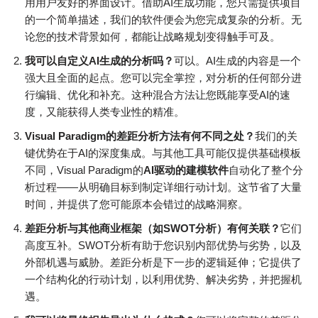
用用户友好的界面设计。借助AI生成功能，您只需提供项目
的一个简单描述，我们的软件便会为您完成复杂的分析。无
论您的技术背景如何，都能让战略规划变得触手可及。
我可以自定义AI生成的分析吗？
可以。AI生成的内容是一个
强大且全面的起点。您可以完全掌控，对分析的任何部分进
行编辑、优化和补充。这种混合方法让您既能享受AI的速
度，又能获得人类专业性的精准。
Visual Paradigm的差距分析方法有何不同之处？
我们的关
键优势在于AI的深度集成。与其他工具可能仅提供基础模板
不同，Visual Paradigm的
AI驱动的建模软件
自动化了整个分
析过程——从明确目标到制定详细行动计划。这节省了大量
时间，并提供了您可能原本会错过的战略洞察。
差距分析与其他商业框架（如SWOT分析）有何关联？
它们
高度互补。SWOT分析有助于您识别内部优势与劣势，以及
外部机遇与威胁。差距分析是下一步的逻辑延伸；它提供了
一个结构化的行动计划，以利用优势、解决劣势，并把握机
遇。