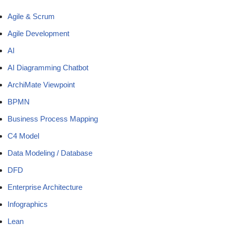
Agile & Scrum
Agile Development
AI
AI Diagramming Chatbot
ArchiMate Viewpoint
BPMN
Business Process Mapping
C4 Model
Data Modeling / Database
DFD
Enterprise Architecture
Infographics
Lean