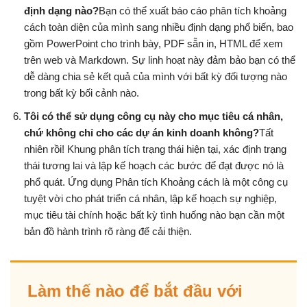
định dạng nào?
Bạn có thể xuất báo cáo phân tích khoảng
cách toàn diện của mình sang nhiều định dạng phổ biến, bao
gồm PowerPoint cho trình bày, PDF sẵn in, HTML để xem
trên web và Markdown. Sự linh hoạt này đảm bảo bạn có thể
dễ dàng chia sẻ kết quả của mình với bất kỳ đối tượng nào
trong bất kỳ bối cảnh nào.
Tôi có thể sử dụng công cụ này cho mục tiêu cá nhân,
chứ không chỉ cho các dự án kinh doanh không?
Tất
nhiên rồi! Khung phân tích trạng thái hiện tại, xác định trạng
thái tương lai và lập kế hoạch các bước để đạt được nó là
phổ quát. Ứng dụng Phân tích Khoảng cách là một công cụ
tuyệt vời cho phát triển cá nhân, lập kế hoạch sự nghiệp,
mục tiêu tài chính hoặc bất kỳ tình huống nào bạn cần một
bản đồ hành trình rõ ràng để cải thiện.
Làm thế nào để bắt đầu với