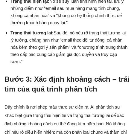
Trạng thái hiện tại:
Nó sẽ suy luận tình hình hiện tại, lưu ý
những điểm như “email sau mua hàng mang tính chung,
không cá nhân hóa” và “không có hệ thống chính thức để
thưởng khách hàng quay lại.”
Trạng thái tương lai:
Sau đó, nó nêu rõ trạng thái tương lai
lý tưởng, chẳng hạn như “email theo dõi tự động, cá nhân
hóa kèm theo gợi ý sản phẩm” và “chương trình trung thành
theo cấp bậc cung cấp giảm giá độc quyền và truy cập
sớm.”
Bước 3: Xác định khoảng cách – trái
tim của quá trình phân tích
Đây chính là nơi phép màu thực sự diễn ra. AI phân tích sự
khác biệt giữa trạng thái hiện tại và trạng thái tương lai để xác
định những khoảng cách cụ thể đang kìm hãm bạn. Nó không
chỉ nêu rõ điều hiển nhiên; mà còn phân loại chúng và thậm chí