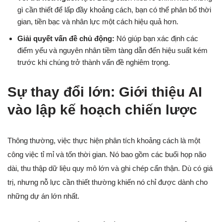
gì cần thiết để lấp đầy khoảng cách, bạn có thể phân bổ thời
gian, tiền bạc và nhân lực một cách hiệu quả hơn.
Giải quyết vấn đề chủ động:
Nó giúp bạn xác định các
điểm yếu và nguyên nhân tiềm tàng dẫn đến hiệu suất kém
trước khi chúng trở thành vấn đề nghiêm trọng.
Sự thay đổi lớn: Giới thiệu AI
vào lập kế hoạch chiến lược
Thông thường, việc thực hiện phân tích khoảng cách là một
công việc tỉ mỉ và tốn thời gian. Nó bao gồm các buổi họp não
dài, thu thập dữ liệu quy mô lớn và ghi chép cẩn thận. Dù có giá
trị, nhưng nỗ lực cần thiết thường khiến nó chỉ được dành cho
những dự án lớn nhất.