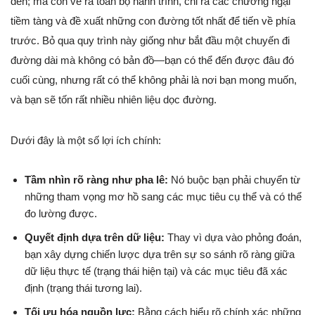
đến; mà còn vẽ ra toàn bộ hành trình, chỉ ra các chướng ngại
tiềm tàng và đề xuất những con đường tốt nhất để tiến về phía
trước. Bỏ qua quy trình này giống như bắt đầu một chuyến đi
đường dài mà không có bản đồ—bạn có thể đến được đâu đó
cuối cùng, nhưng rất có thể không phải là nơi bạn mong muốn,
và bạn sẽ tốn rất nhiều nhiên liệu dọc đường.
Dưới đây là một số lợi ích chính:
Tầm nhìn rõ ràng như pha lê:
Nó buộc bạn phải chuyển từ
những tham vọng mơ hồ sang các mục tiêu cụ thể và có thể
đo lường được.
Quyết định dựa trên dữ liệu:
Thay vì dựa vào phỏng đoán,
bạn xây dựng chiến lược dựa trên sự so sánh rõ ràng giữa
dữ liệu thực tế (trạng thái hiện tại) và các mục tiêu đã xác
định (trạng thái tương lai).
Tối ưu hóa nguồn lực:
Bằng cách hiểu rõ chính xác những