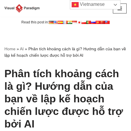
Vietnamese
Chuyển
tới
Read this post in:
nội
dung
Home
»
AI
»
Phân tích khoảng cách là gì? Hướng dẫn của bạn về
lập kế hoạch chiến lược được hỗ trợ bởi AI
Phân tích khoảng cách
là gì? Hướng dẫn của
bạn về lập kế hoạch
chiến lược được hỗ trợ
bởi AI