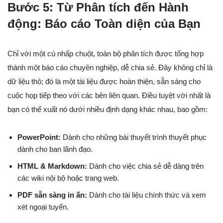
Bước 5: Từ Phân tích đến Hành
động: Báo cáo Toàn diện của Bạn
Chỉ với một cú nhấp chuột, toàn bộ phân tích được tổng hợp
thành một báo cáo chuyên nghiệp, dễ chia sẻ. Đây không chỉ là
dữ liệu thô; đó là một tài liệu được hoàn thiện, sẵn sàng cho
cuộc họp tiếp theo với các bên liên quan. Điều tuyệt vời nhất là
bạn có thể xuất nó dưới nhiều định dạng khác nhau, bao gồm:
PowerPoint:
Dành cho những bài thuyết trình thuyết phục
dành cho ban lãnh đạo.
HTML & Markdown:
Dành cho việc chia sẻ dễ dàng trên
các wiki nội bộ hoặc trang web.
PDF sẵn sàng in ấn:
Dành cho tài liệu chính thức và xem
xét ngoại tuyến.