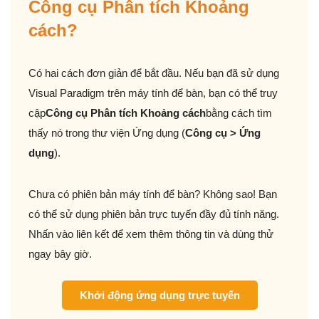
Công cụ Phân tích Khoảng
cách?
Có hai cách đơn giản để bắt đầu. Nếu bạn đã sử dụng
Visual Paradigm trên máy tính để bàn, bạn có thể truy
cập
Công cụ Phân tích Khoảng cách
bằng cách tìm
thấy nó trong thư viện Ứng dụng (
Công cụ > Ứng
dụng
).
Chưa có phiên bản máy tính để bàn? Không sao! Bạn
có thể sử dụng phiên bản trực tuyến đầy đủ tính năng.
Nhấn vào liên kết để xem thêm thông tin và dùng thử
ngay bây giờ.
Khởi động ứng dụng trực tuyến