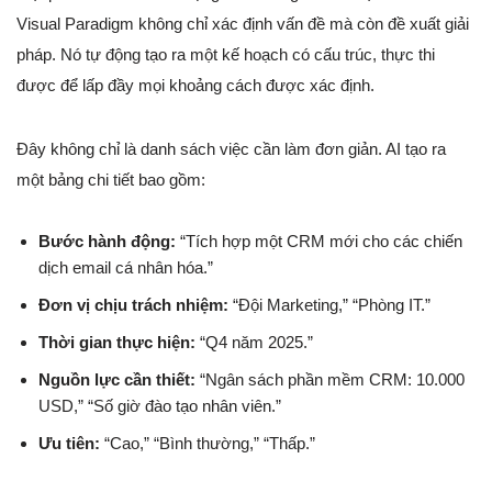
Visual Paradigm không chỉ xác định vấn đề mà còn đề xuất giải
pháp. Nó tự động tạo ra một kế hoạch có cấu trúc, thực thi
được để lấp đầy mọi khoảng cách được xác định.
Đây không chỉ là danh sách việc cần làm đơn giản. AI tạo ra
một bảng chi tiết bao gồm:
Bước hành động:
“Tích hợp một CRM mới cho các chiến
dịch email cá nhân hóa.”
Đơn vị chịu trách nhiệm:
“Đội Marketing,” “Phòng IT.”
Thời gian thực hiện:
“Q4 năm 2025.”
Nguồn lực cần thiết:
“Ngân sách phần mềm CRM: 10.000
USD,” “Số giờ đào tạo nhân viên.”
Ưu tiên:
“Cao,” “Bình thường,” “Thấp.”