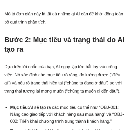
Mô tả đơn giản này là tất cả những gì AI cần để khởi động toàn
bộ quá trình phân tích.
Bước 2: Mục tiêu và trạng thái do AI
tạo ra
Dựa trên lời nhắc của bạn, AI ngay lập tức bắt tay vào công
việc. Nó xác định các mục tiêu rõ ràng, đo lường được (“điều
gì”) và nêu rõ trạng thái hiện tại (“chúng ta đang ở đâu”) so với
trạng thái tương lai mong muốn (“chúng ta muốn đi đến đâu”).
Mục tiêu:
AI sẽ tạo ra các mục tiêu cụ thể như “OBJ-001:
Nâng cao giao tiếp với khách hàng sau mua hàng” và “OBJ-
002: Triển khai chương trình trung thành khách hàng.”