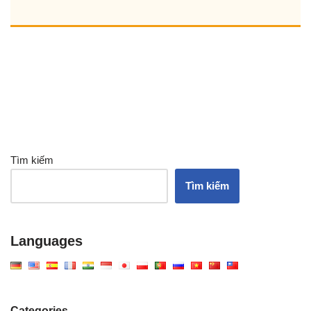
Tìm kiếm
Tìm kiếm
Languages
Categories