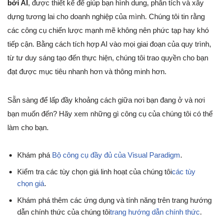
bởi AI
, được thiết kế để giúp bạn hình dung, phân tích và xây
dựng tương lai cho doanh nghiệp của mình. Chúng tôi tin rằng
các công cụ chiến lược mạnh mẽ không nên phức tạp hay khó
tiếp cận. Bằng cách tích hợp AI vào mọi giai đoạn của quy trình,
từ tư duy sáng tạo đến thực hiện, chúng tôi trao quyền cho bạn
đạt được mục tiêu nhanh hơn và thông minh hơn.
Sẵn sàng để lấp đầy khoảng cách giữa nơi bạn đang ở và nơi
bạn muốn đến? Hãy xem những gì công cụ của chúng tôi có thể
làm cho bạn.
Khám phá
Bộ công cụ đầy đủ của Visual Paradigm
.
Kiểm tra các tùy chọn giá linh hoạt của chúng tôi
các tùy
chọn giá
.
Khám phá thêm các ứng dụng và tính năng trên trang hướng
dẫn chính thức của chúng tôi
trang hướng dẫn chính thức
.