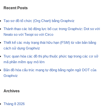
Recent Posts
Tạo sơ đồ tổ chức (Org Chart) bằng Graphviz
Thành thạo các bộ động lực bố cục trong Graphviz: Dot so với
Neato so với Twopi so với Circo
Thiết kế các máy trạng thái hữu hạn (FSM) từ văn bản bằng
cách sử dụng Graphviz
Trực quan hóa các đồ thị phụ thuộc phức tạp trong các cơ sở
mã phần mềm quy mô lớn
Bản đồ hóa cấu trúc mạng tự động bằng ngôn ngữ DOT của
Graphviz
Archives
Tháng 8 2026