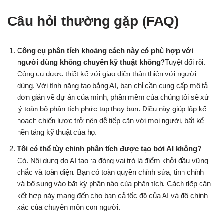
Câu hỏi thường gặp (FAQ)
Công cụ phân tích khoảng cách này có phù hợp với
người dùng không chuyên kỹ thuật không?
Tuyệt đối rồi.
Công cụ được thiết kế với giao diện thân thiện với người
dùng. Với tính năng tạo bằng AI, bạn chỉ cần cung cấp mô tả
đơn giản về dự án của mình, phần mềm của chúng tôi sẽ xử
lý toàn bộ phân tích phức tạp thay bạn. Điều này giúp lập kế
hoạch chiến lược trở nên dễ tiếp cận với mọi người, bất kể
nền tảng kỹ thuật của họ.
Tôi có thể tùy chỉnh phân tích được tạo bởi AI không?
Có. Nội dung do AI tạo ra đóng vai trò là điểm khởi đầu vững
chắc và toàn diện. Bạn có toàn quyền chỉnh sửa, tinh chỉnh
và bổ sung vào bất kỳ phần nào của phân tích. Cách tiếp cận
kết hợp này mang đến cho bạn cả tốc độ của AI và độ chính
xác của chuyên môn con người.