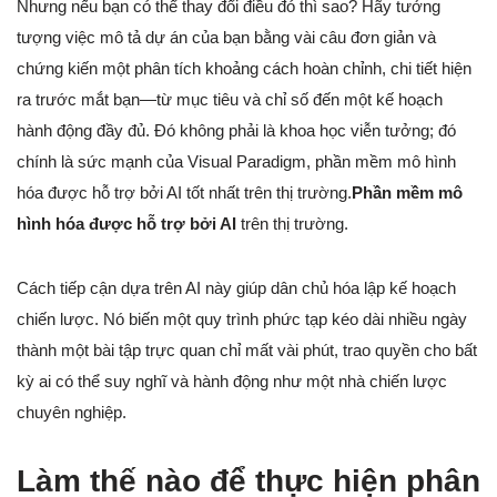
Nhưng nếu bạn có thể thay đổi điều đó thì sao? Hãy tưởng
tượng việc mô tả dự án của bạn bằng vài câu đơn giản và
chứng kiến một phân tích khoảng cách hoàn chỉnh, chi tiết hiện
ra trước mắt bạn—từ mục tiêu và chỉ số đến một kế hoạch
hành động đầy đủ. Đó không phải là khoa học viễn tưởng; đó
chính là sức mạnh của Visual Paradigm, phần mềm mô hình
hóa được hỗ trợ bởi AI tốt nhất trên thị trường.
Phần mềm mô
hình hóa được hỗ trợ bởi AI
trên thị trường.
Cách tiếp cận dựa trên AI này giúp dân chủ hóa lập kế hoạch
chiến lược. Nó biến một quy trình phức tạp kéo dài nhiều ngày
thành một bài tập trực quan chỉ mất vài phút, trao quyền cho bất
kỳ ai có thể suy nghĩ và hành động như một nhà chiến lược
chuyên nghiệp.
Làm thế nào để thực hiện phân