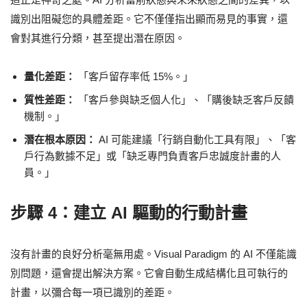
識別出阻礙您的具體差距。它不僅僅指出顯而易見的事實，還
會對其進行分類，甚至提出潛在原因。
量化差距：
「客戶留存率低 15%。」
質性差距：
「客戶參與缺乏個人化」、「購後缺乏客戶反饋
機制。」
潛在根本原因：
AI 可能建議「行銷自動化工具有限」、「客
戶行為數據不足」或「缺乏專門負責客戶忠誠度計畫的人
員。」
步驟 4：建立 AI 驅動的行動計畫
沒有計畫的良好分析毫無用處。Visual Paradigm 的 AI 不僅能識
別問題，還會提出解決方案。它會自動生成結構化且可執行的
計畫，以彌合每一項已識別的差距。