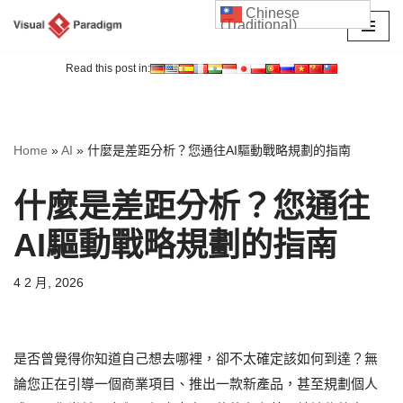
Chinese
(Traditional)
Skip
to
Read this post in:
content
Home
»
AI
»
什麼是差距分析？您通往AI驅動戰略規劃的指南
什麼是差距分析？您通往
AI驅動戰略規劃的指南
4 2 月, 2026
是否曾覺得你知道自己想去哪裡，卻不太確定該如何到達？無
論您正在引導一個商業項目、推出一款新產品，甚至規劃個人