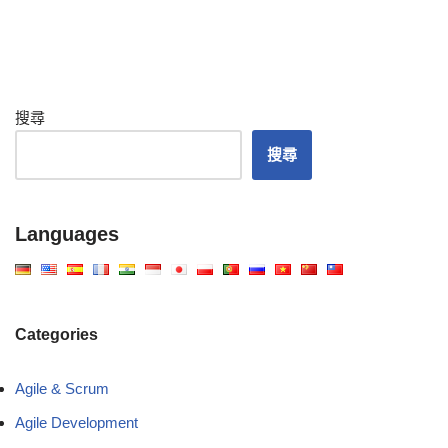
搜尋
搜尋
Languages
Categories
Agile & Scrum
Agile Development