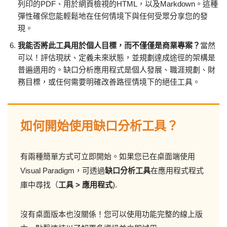
列印的PDF、用於網頁檢視的HTML，以及Markdown。這種
彈性確保您能輕鬆地在任何情境下與任何受眾分享您的發
現。
我能否將此工具用於個人目標，而不僅僅是商業專案？
當然
可以！評估現狀、定義未來狀態，並規劃達成途徑的架構是
普遍適用的。缺口分析應用程式是個人發展、職涯規劃、財
務目標，或任何需要明確改善路徑情境下的絕佳工具。
如何開始使用缺口分析工具？
有兩種簡單方式可立即開始。如果您已在桌面端使用
Visual Paradigm，可透過
缺口分析工具
在應用程式程式
庫中尋找（
工具 > 應用程式
).
沒有桌面版本也沒關係！您可以使用功能完整的線上版