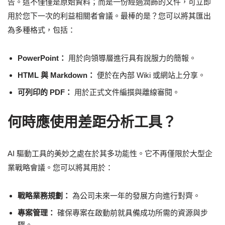
告。這不僅僅是原始資料；而是一份經過潤飾的文件，可立即
用於您下一次的利益相關者會議。最棒的是？您可以將其匯出
為多種格式，包括：
PowerPoint：
用於向領導層進行具有說服力的簡報。
HTML 與 Markdown：
便於在內部 Wiki 或網站上分享。
可列印的 PDF：
用於正式文件編撰與離線審閱。
何時應使用差距分析工具？
AI 驅動工具的美妙之處在於其多功能性。它不再僅限於大型企
業戰略會議。您可以將其用於：
戰略業務規劃：
為公司未來一年的發展方向進行對齊。
專案管理：
確保專案在啟動前就具備成功所需的資源與步
驟。