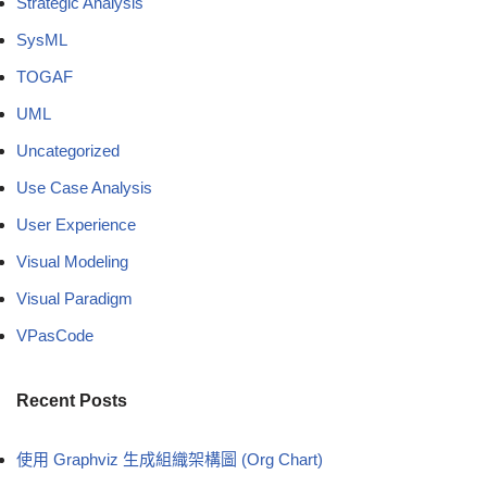
Strategic Analysis
SysML
TOGAF
UML
Uncategorized
Use Case Analysis
User Experience
Visual Modeling
Visual Paradigm
VPasCode
Recent Posts
使用 Graphviz 生成組織架構圖 (Org Chart)