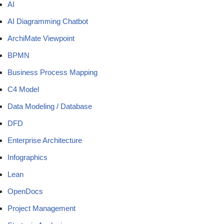
AI
AI Diagramming Chatbot
ArchiMate Viewpoint
BPMN
Business Process Mapping
C4 Model
Data Modeling / Database
DFD
Enterprise Architecture
Infographics
Lean
OpenDocs
Project Management