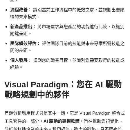
流程改善：
識別當前工作流程中的低效之處，並規劃出更順
暢的未來模式。
新產品推出：
將市場需求與您產品的功能進行比較，以識別
關鍵差距。
團隊績效評估：
評估團隊目前的技能與未來專案所需技能之
間的差距。
個人發展：
規劃您的職業目標，並識別您需要取得的技能或
經驗。
Visual Paradigm：您在 AI 驅動
戰略規劃中的夥伴
差距分析應用程式只是其中一環。它是 Visual Paradigm 整合式
工具套件的一部分，
AI 驅動的建模軟體
，旨在幫助您視覺化、
分析並打造企業的未來。我們相信，強大的戰略工具不應複雜