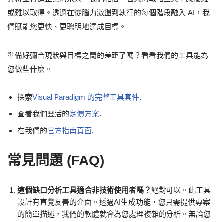
或難以取得。透過在從腦力激盪到執行的每個階段融入 AI，我
們賦能您更快、更聰明地達成目標。
準備好彌合現狀與目標之間的差距了嗎？看看我們的工具能為
您做些什麼。
探索
Visual Paradigm 的完整工具套件
.
查看我們靈活的
定價方案
.
在我們的
官方指南頁面
.
常見問題 (FAQ)
這個缺口分析工具適合非技術使用者嗎？
絕對可以。此工具
設計有直覺友善的介面。透過AI生成功能，您只需提供專案
的簡單描述，我們的軟體就會為您處理複雜的分析。無論您