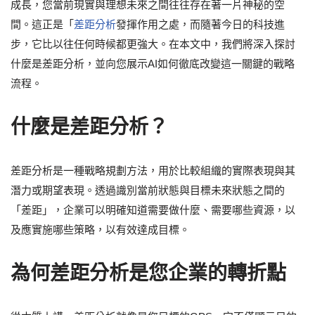
成長，您當前現實與理想未來之間往往存在著一片神秘的空
間。這正是「
差距分析
發揮作用之處，而隨著今日的科技進
步，它比以往任何時候都更強大。在本文中，我們將深入探討
什麼是差距分析，並向您展示AI如何徹底改變這一關鍵的戰略
流程。
什麼是差距分析？
差距分析是一種戰略規劃方法，用於比較組織的實際表現與其
潛力或期望表現。透過識別當前狀態與目標未來狀態之間的
「差距」，企業可以明確知道需要做什麼、需要哪些資源，以
及應實施哪些策略，以有效達成目標。
為何差距分析是您企業的轉折點