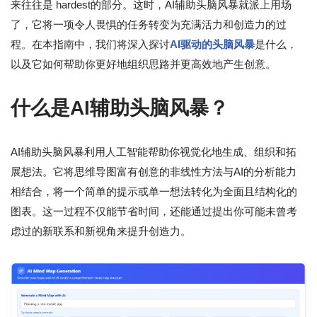
来往往是 hardest的部分。这时，AI辅助头脑风暴就派上用场
了，它将一项令人畏惧的任务转变为充满活力和创造力的过
程。在本指南中，我们将深入探讨
AI驱动的头脑风暴
是什么，
以及它如何帮助你更好地组织思路并更高效地产生创意。
什么是AI辅助头脑风暴？
AI辅助头脑风暴利用人工智能帮助你视觉化地生成、组织和拓
展想法。它将思维导图富有创意的非线性方法与AI的分析能力
相结合，将一个简单的提示或单一想法转化为全面且结构化的
图表。这一过程不仅能节省时间，还能通过提出你可能未曾考
虑过的新联系和新视角来提升创造力。