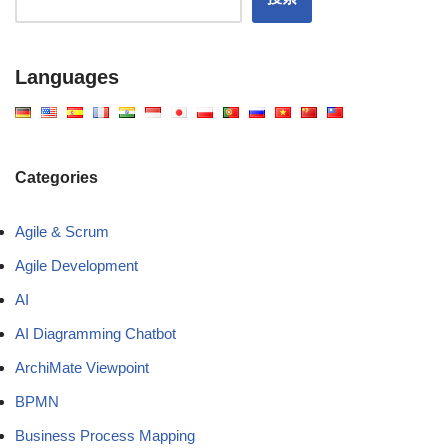
Languages
Categories
Agile & Scrum
Agile Development
AI
AI Diagramming Chatbot
ArchiMate Viewpoint
BPMN
Business Process Mapping