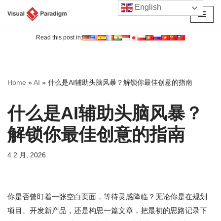
English
跳
至
Read this post in:
正
文
Home
»
AI
»
什么是AI辅助头脑风暴？解锁你最佳创意的指南
什么是AI辅助头脑风暴？
解锁你最佳创意的指南
4 2 月, 2026
你是否曾盯着一张空白页面，等待灵感降临？无论你是在规划
项目、开发新产品，还是构思一篇文章，把最初的思路记录下