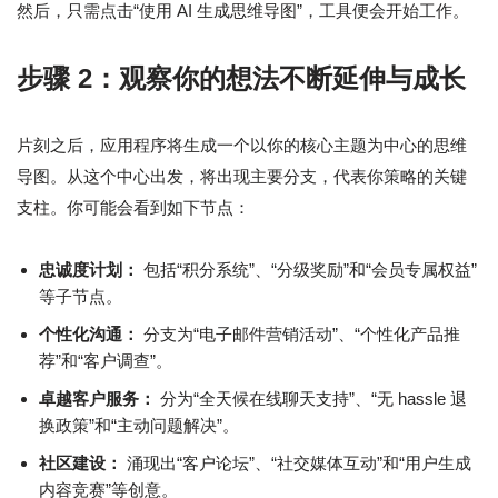
然后，只需点击“使用 AI 生成思维导图”，工具便会开始工作。
步骤 2：观察你的想法不断延伸与成长
片刻之后，应用程序将生成一个以你的核心主题为中心的思维
导图。从这个中心出发，将出现主要分支，代表你策略的关键
支柱。你可能会看到如下节点：
忠诚度计划：
包括“积分系统”、“分级奖励”和“会员专属权益”
等子节点。
个性化沟通：
分支为“电子邮件营销活动”、“个性化产品推
荐”和“客户调查”。
卓越客户服务：
分为“全天候在线聊天支持”、“无 hassle 退
换政策”和“主动问题解决”。
社区建设：
涌现出“客户论坛”、“社交媒体互动”和“用户生成
内容竞赛”等创意。