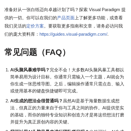
准备好从一张白纸迈向卓越计划了吗？探索 Visual Paradigm 提
供的一切。你可以在我们的
产品页面
上了解更多功能，或查看
我们灵活的
定价方案
。要获取更多指南和文章，请务必访问我
们的庞大资料库：
https://guides.visual-paradigm.com/
.
常见问题（FAQ）
AI头脑风暴难学吗？
完全不会！大多数AI头脑风暴工具都以
简单易用为设计目标。你通常只需输入一个主题，AI就会为
你生成一张思维导图。之后，编辑操作通常只需点击、输入
或使用基本的键盘快捷键即可完成。
AI生成的想法会很普通吗？
虽然AI是基于海量数据生成想
法，但真正的力量来自于你与工具之间的协作。AI提供坚实
的基础，而你的独特专业知识和创造力才是将这些想法打磨
并提升为真正原创内容的关键。