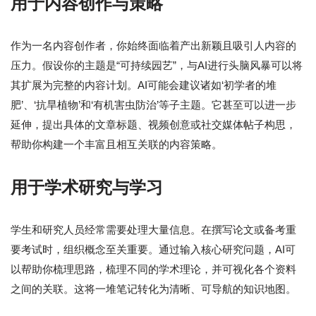
用于内容创作与策略
作为一名内容创作者，你始终面临着产出新颖且吸引人内容的
压力。假设你的主题是“可持续园艺”，与AI进行头脑风暴可以将
其扩展为完整的内容计划。AI可能会建议诸如‘初学者的堆
肥’、‘抗旱植物’和‘有机害虫防治’等子主题。它甚至可以进一步
延伸，提出具体的文章标题、视频创意或社交媒体帖子构思，
帮助你构建一个丰富且相互关联的内容策略。
用于学术研究与学习
学生和研究人员经常需要处理大量信息。在撰写论文或备考重
要考试时，组织概念至关重要。通过输入核心研究问题，AI可
以帮助你梳理思路，梳理不同的学术理论，并可视化各个资料
之间的关联。这将一堆笔记转化为清晰、可导航的知识地图。