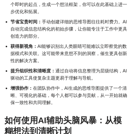
个即时的起点，生成一个想法框架，你可以在此基础上进一
步优化和拓展。
节省宝贵时间：
手动创建详细的思维导图往往耗时费力。AI
自动完成信息结构化的初始步骤，让你能专注于工作中更具
创造力的部分。
获得新视角：
AI能够识别出人类眼睛可能难以立即察觉的数
据模式和关联。这可能带来意想不到的洞察，催生更具创新
性的解决方案。
提升组织性和清晰度：
通过自动将信息整理为层级结构，AI
驱动的工具使复杂主题更易于理解与导航。
增强协作：
在团队协作中，AI生成的思维导图提供了一个清
晰、可视化的基础，每个人都可以参与贡献，从一开始就确
保一致性和共同理解。
如何使用AI辅助头脑风暴：从模
糊想法到清晰计划