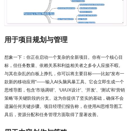
用于项目规划与管理
想象一下：你正在启动一个复杂的全新项目。你有一个核心目
标，但任务数量、依赖关系和利益相关者之多令人应接不暇。
与其在杂乱的白板上挣扎，你可以将主要目标——比如“发布一
款新的移动应用”——输入AI头脑风暴工具。它会立即生成一个
思维导图，包含‘市场调研’、‘UI/UX设计’、‘开发’、‘测试’和‘营销
策略’等关键阶段的分支。这为你提供了坚实的基础，确保不会
遗漏任何关键步骤。项目经理们报告称，在使用AI思维导图工
具后，资源分配和任务管理方面取得了显著改善。