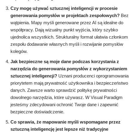
Czy mogę używać sztucznej inteligencji w procesie
generowania pomysłów w projektach zespołowych?
Bez
wątpienia. Mapy myśli generowane przez AI są idealne do
współpracy. Dają wizualny punkt wyjścia, który szybko
ujednolica wszystkich. Strukturalny format ułatwia członkom
zespołu dodawanie własnych myśli i rozwijanie pomysłów
kolegów.
Jak bezpieczne są moje dane podczas korzystania z
narzędzia do generowania pomysłów z wykorzystaniem
sztucznej inteligencji?
Uznani producenci oprogramowania
priorytetem mają prywatność użytkownika i bezpieczeństwo
danych. Zawsze warto sprawdzić politykę prywatności
dowolnego narzędzia, które używasz. W Visual Paradigm
jesteśmy zdecydowani ochronić Twoje dane i zapewnić
bezpieczne doświadczenie.
Co sprawia, że mapowanie myśli wspomagane przez
sztuczną inteligencję jest lepsze niż tradycyjne