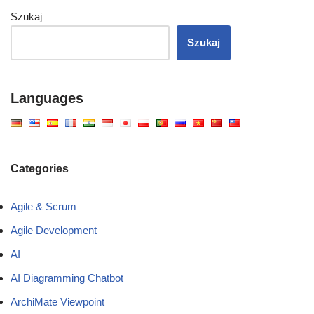
Szukaj
Szukaj
Languages
Categories
Agile & Scrum
Agile Development
AI
AI Diagramming Chatbot
ArchiMate Viewpoint