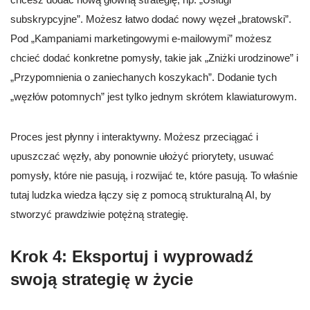
subskrypcyjne”. Możesz łatwo dodać nowy węzeł „bratowski”.
Pod „Kampaniami marketingowymi e-mailowymi” możesz
chcieć dodać konkretne pomysły, takie jak „Zniżki urodzinowe” i
„Przypomnienia o zaniechanych koszykach”. Dodanie tych
„węzłów potomnych” jest tylko jednym skrótem klawiaturowym.
Proces jest płynny i interaktywny. Możesz przeciągać i
upuszczać węzły, aby ponownie ułożyć priorytety, usuwać
pomysły, które nie pasują, i rozwijać te, które pasują. To właśnie
tutaj ludzka wiedza łączy się z pomocą strukturalną AI, by
stworzyć prawdziwie potężną strategię.
Krok 4: Eksportuj i wyprowadź
swoją strategię w życie