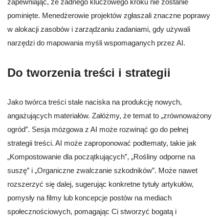
zapewniając, że żadnego kluczowego kroku nie zostanie
pominięte. Menedżerowie projektów zgłaszali znaczne poprawy
w alokacji zasobów i zarządzaniu zadaniami, gdy używali
narzędzi do mapowania myśli wspomaganych przez AI.
Do tworzenia treści i strategii
Jako twórca treści stale naciska na produkcję nowych,
angażujących materiałów. Załóżmy, że temat to „zrównoważony
ogród”. Sesja mózgowa z AI może rozwinąć go do pełnej
strategii treści. AI może zaproponować podtematy, takie jak
„Kompostowanie dla początkujących”, „Rośliny odporne na
suszę” i „Organiczne zwalczanie szkodników”. Może nawet
rozszerzyć się dalej, sugerując konkretne tytuły artykułów,
pomysły na filmy lub koncepcje postów na mediach
społecznościowych, pomagając Ci stworzyć bogatą i