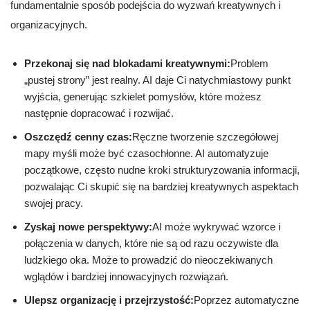
fundamentalnie sposób podejścia do wyzwań kreatywnych i
organizacyjnych.
Przekonaj się nad blokadami kreatywnymi:
Problem
„pustej strony” jest realny. AI daje Ci natychmiastowy punkt
wyjścia, generując szkielet pomysłów, które możesz
następnie dopracować i rozwijać.
Oszczędź cenny czas:
Ręczne tworzenie szczegółowej
mapy myśli może być czasochłonne. AI automatyzuje
początkowe, często nudne kroki strukturyzowania informacji,
pozwalając Ci skupić się na bardziej kreatywnych aspektach
swojej pracy.
Zyskaj nowe perspektywy:
AI może wykrywać wzorce i
połączenia w danych, które nie są od razu oczywiste dla
ludzkiego oka. Może to prowadzić do nieoczekiwanych
wglądów i bardziej innowacyjnych rozwiązań.
Ulepsz organizację i przejrzystość:
Poprzez automatyczne