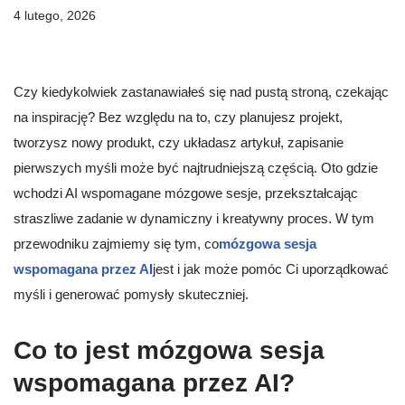
4 lutego, 2026
Czy kiedykolwiek zastanawiałeś się nad pustą stroną, czekając
na inspirację? Bez względu na to, czy planujesz projekt,
tworzysz nowy produkt, czy układasz artykuł, zapisanie
pierwszych myśli może być najtrudniejszą częścią. Oto gdzie
wchodzi AI wspomagane mózgowe sesje, przekształcając
straszliwe zadanie w dynamiczny i kreatywny proces. W tym
przewodniku zajmiemy się tym, co
mózgowa sesja
wspomagana przez AI
jest i jak może pomóc Ci uporządkować
myśli i generować pomysły skuteczniej.
Co to jest mózgowa sesja
wspomagana przez AI?