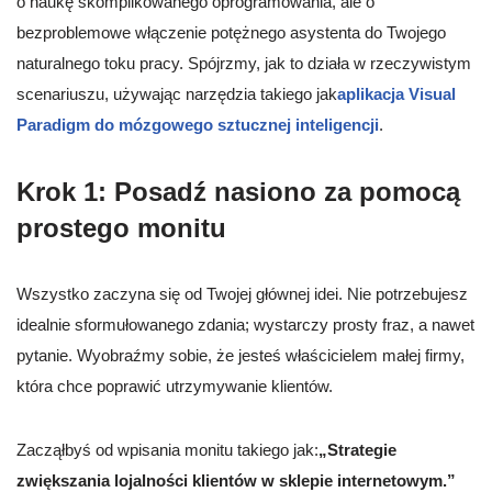
o naukę skomplikowanego oprogramowania, ale o
bezproblemowe włączenie potężnego asystenta do Twojego
naturalnego toku pracy. Spójrzmy, jak to działa w rzeczywistym
scenariuszu, używając narzędzia takiego jak
aplikacja Visual
Paradigm do mózgowego sztucznej inteligencji
.
Krok 1: Posadź nasiono za pomocą
prostego monitu
Wszystko zaczyna się od Twojej głównej idei. Nie potrzebujesz
idealnie sformułowanego zdania; wystarczy prosty fraz, a nawet
pytanie. Wyobraźmy sobie, że jesteś właścicielem małej firmy,
która chce poprawić utrzymywanie klientów.
Zacząłbyś od wpisania monitu takiego jak:
„Strategie
zwiększania lojalności klientów w sklepie internetowym.”