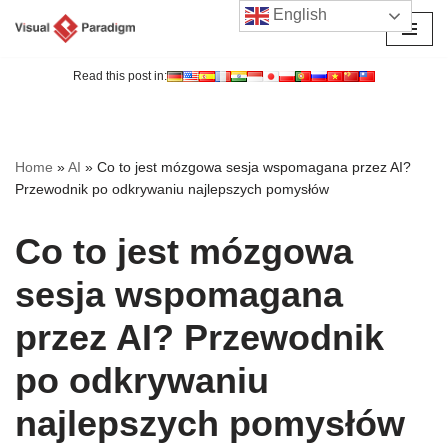
English
Przejdź
do
Read this post in:
treści
Home
»
AI
»
Co to jest mózgowa sesja wspomagana przez AI?
Przewodnik po odkrywaniu najlepszych pomysłów
Co to jest mózgowa
sesja wspomagana
przez AI? Przewodnik
po odkrywaniu
najlepszych pomysłów