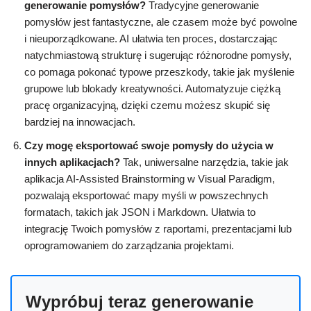
generowanie pomysłów?
Tradycyjne generowanie
pomysłów jest fantastyczne, ale czasem może być powolne
i nieuporządkowane. AI ułatwia ten proces, dostarczając
natychmiastową strukturę i sugerując różnorodne pomysły,
co pomaga pokonać typowe przeszkody, takie jak myślenie
grupowe lub blokady kreatywności. Automatyzuje ciężką
pracę organizacyjną, dzięki czemu możesz skupić się
bardziej na innowacjach.
Czy mogę eksportować swoje pomysły do użycia w
innych aplikacjach?
Tak, uniwersalne narzędzia, takie jak
aplikacja AI-Assisted Brainstorming w Visual Paradigm,
pozwalają eksportować mapy myśli w powszechnych
formatach, takich jak JSON i Markdown. Ułatwia to
integrację Twoich pomysłów z raportami, prezentacjami lub
oprogramowaniem do zarządzania projektami.
Wypróbuj teraz generowanie