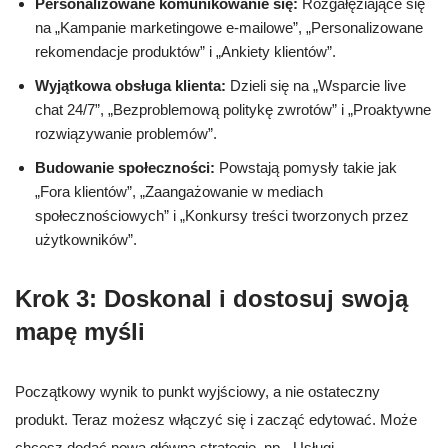
Personalizowane komunikowanie się:
Rozgałęziające się
na „Kampanie marketingowe e-mailowe”, „Personalizowane
rekomendacje produktów” i „Ankiety klientów”.
Wyjątkowa obsługa klienta:
Dzieli się na „Wsparcie live
chat 24/7”, „Bezproblemową politykę zwrotów” i „Proaktywne
rozwiązywanie problemów”.
Budowanie społeczności:
Powstają pomysły takie jak
„Fora klientów”, „Zaangażowanie w mediach
społecznościowych” i „Konkursy treści tworzonych przez
użytkowników”.
Krok 3: Doskonal i dostosuj swoją
mapę myśli
Początkowy wynik to punkt wyjściowy, a nie ostateczny
produkt. Teraz możesz włączyć się i zacząć edytować. Może
chcesz dodać nową główną strategię, np. „Usługi