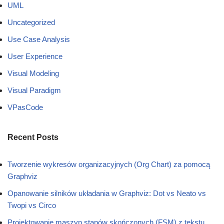
UML
Uncategorized
Use Case Analysis
User Experience
Visual Modeling
Visual Paradigm
VPasCode
Recent Posts
Tworzenie wykresów organizacyjnych (Org Chart) za pomocą
Graphviz
Opanowanie silników układania w Graphviz: Dot vs Neato vs
Twopi vs Circo
Projektowanie maszyn stanów skończonych (FSM) z tekstu