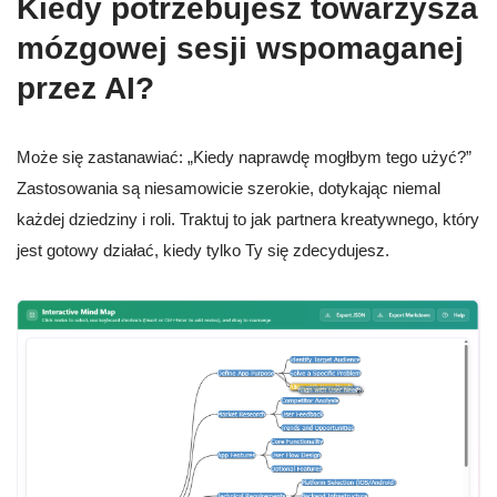
Kiedy potrzebujesz towarzysza
mózgowej sesji wspomaganej
przez AI?
Może się zastanawiać: „Kiedy naprawdę mogłbym tego użyć?”
Zastosowania są niesamowicie szerokie, dotykając niemal
każdej dziedziny i roli. Traktuj to jak partnera kreatywnego, który
jest gotowy działać, kiedy tylko Ty się zdecydujesz.