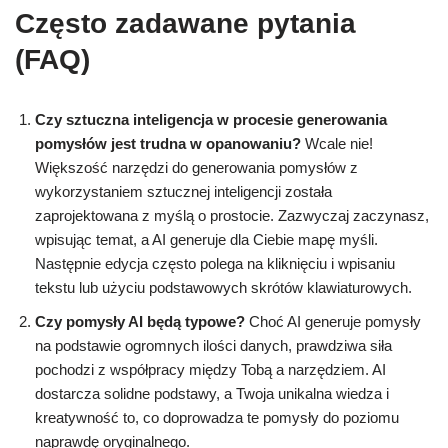
Często zadawane pytania
(FAQ)
Czy sztuczna inteligencja w procesie generowania
pomysłów jest trudna w opanowaniu?
Wcale nie!
Większość narzędzi do generowania pomysłów z
wykorzystaniem sztucznej inteligencji została
zaprojektowana z myślą o prostocie. Zazwyczaj zaczynasz,
wpisując temat, a AI generuje dla Ciebie mapę myśli.
Następnie edycja często polega na kliknięciu i wpisaniu
tekstu lub użyciu podstawowych skrótów klawiaturowych.
Czy pomysły AI będą typowe?
Choć AI generuje pomysły
na podstawie ogromnych ilości danych, prawdziwa siła
pochodzi z współpracy między Tobą a narzędziem. AI
dostarcza solidne podstawy, a Twoja unikalna wiedza i
kreatywność to, co doprowadza te pomysły do poziomu
naprawdę oryginalnego.