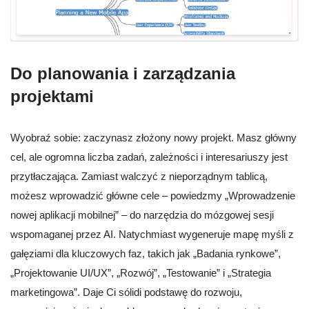
Do planowania i zarządzania
projektami
Wyobraź sobie: zaczynasz złożony nowy projekt. Masz główny
cel, ale ogromna liczba zadań, zależności i interesariuszy jest
przytłaczająca. Zamiast walczyć z nieporządnym tablicą,
możesz wprowadzić główne cele – powiedzmy „Wprowadzenie
nowej aplikacji mobilnej” – do narzędzia do mózgowej sesji
wspomaganej przez AI. Natychmiast wygeneruje mapę myśli z
gałęziami dla kluczowych faz, takich jak „Badania rynkowe”,
„Projektowanie UI/UX”, „Rozwój”, „Testowanie” i „Strategia
marketingowa”. Daje Ci sólidi podstawę do rozwoju,