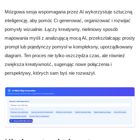
Mózgowa sesja wspomagana przez AI wykorzystuje sztuczną
inteligencję, aby pomóc Ci generować, organizować i rozwijać
pomysły wizualnie. Łączy kreatywny, nieliniowy sposób
mapowania myśli z analizującą mocą AI, przekształcając prosty
prompt lub pojedynczy pomysł w kompleksny, uporządkowany
diagram. Ten proces nie tylko oszczędza czas, ale również
zwiększa kreatywność, sugerując nowe połączenia i
perspektywy, których sam byś nie rozważył.