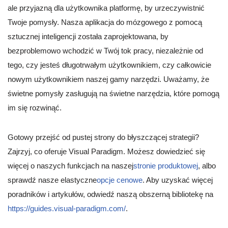
ale przyjazną dla użytkownika platformę, by urzeczywistnić
Twoje pomysły. Nasza aplikacja do mózgowego z pomocą
sztucznej inteligencji została zaprojektowana, by
bezproblemowo wchodzić w Twój tok pracy, niezależnie od
tego, czy jesteś długotrwałym użytkownikiem, czy całkowicie
nowym użytkownikiem naszej gamy narzędzi. Uważamy, że
świetne pomysły zasługują na świetne narzędzia, które pomogą
im się rozwinąć.
Gotowy przejść od pustej strony do błyszczącej strategii?
Zajrzyj, co oferuje Visual Paradigm. Możesz dowiedzieć się
więcej o naszych funkcjach na naszej
stronie produktowej
, albo
sprawdź nasze elastyczne
opcje cenowe
. Aby uzyskać więcej
poradników i artykułów, odwiedź naszą obszerną bibliotekę na
https://guides.visual-paradigm.com/
.