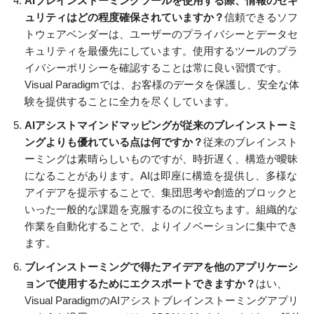
AIブレインストーミングツールを使用する際、情報のセキ
ュリティはどの程度確保されていますか？
信頼できるソフ
トウェアベンダーは、ユーザーのプライバシーとデータセ
キュリティを最優先にしています。使用するツールのプラ
イバシーポリシーを確認することは常に良い習慣です。
Visual Paradigmでは、お客様のデータを保護し、安全な体
験を提供することに全力を尽くしています。
AIアシストマインドマッピングが従来のブレインストーミ
ングよりも優れている点は何ですか？
従来のブレインスト
ーミングは素晴らしいものですが、時折遅く、構造が曖昧
になることがあります。AIは即座に構造を提供し、多様な
アイデアを提示することで、集団思考や創造的ブロックと
いった一般的な課題を克服するのに役立ちます。組織的な
作業を自動化することで、よりイノベーションに集中でき
ます。
ブレインストーミングで得たアイデアを他のアプリケーシ
ョンで使用するためにエクスポートできますか？
はい、
Visual ParadigmのAIアシストブレインストーミングアプリ