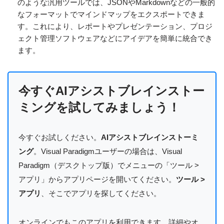
のような汎用ツールでは、JSONやMarkdownなどの一般的
なフォーマットでマインドマップをエクスポートできま
す。これにより、レポートやプレゼンテーション、プロジ
ェクト管理ソフトウェアなどにアイデアを簡単に統合でき
ます。
今すぐAIアシストブレインストー
ミングを試してみましょう！
今すぐお試しください。
AIアシストブレインストーミ
ング
。Visual Paradigmユーザーの場合は、Visual
Paradigm（デスクトップ版）でメニューの「ツール >
アプリ」からアプリページを開いてください。
ツール >
アプリ
、そこでアプリを探してください。
オンラインでもこのアプリを利用できます。詳細やオ