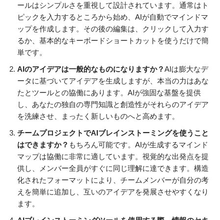
ールはシンプルさを重視して設計されています。通常はト
ピックを入力するところから始め、AIが自動でマインドマ
ップを作成します。その後の編集は、クリックして入力す
るか、基本的なキーボードショートカットを使うだけで簡
単です。
AIのアイデアは一般的なものになりますか？
AIは膨大なデ
ータに基づいてアイデアを生成しますが、本当の力はあな
たとツールとの協働にあります。AIが強固な基盤を提供
し、あなたの独自の専門知識と創造性がそれらのアイデア
を洗練させ、まったく新しいものへと高めます。
チームプロジェクトでAIブレインストーミングを使うこと
はできますか？
もちろん可能です。AIが生成するマインド
マップは協働に非常に適しています。視覚的な出発点を提
供し、メンバー全員がすぐに同じ理解に達できます。構造
化されたフォーマットにより、チームメンバーが自分の考
えを簡単に追加し、互いのアイデアを発展させやすくなり
ます。