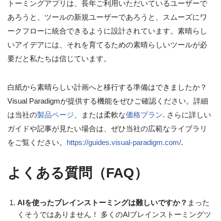
トーミングアプリは、長年ご利用いただいているユーザーで
あろうと、ツールの新規ユーザーであろうと、スムーズにワ
ークフローに統合できるように設計されています。素晴らし
いアイデアには、それを育てるための素晴らしいツールが必
要だと私たちは信じています。
白紙から素晴らしい計画へと移行する準備はできましたか？
Visual Paradigmが提供する機能をぜひご確認ください。詳細
は当社の
製品ページ
、または柔軟な
価格プラン
. さらに詳しい
ガイドや記事が見たい場合は、ぜひ当社の広範なライブラリ
をご覧ください。
https://guides.visual-paradigm.com/
.
よくある質問（FAQ）
AIを使ったブレインストーミングは難しいですか？
まった
くそうではありません！ 多くのAIブレインストーミングツ