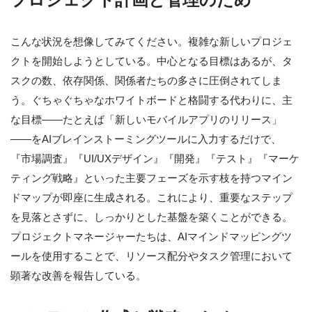
こんな状況を想像してみてください。複雑な新しいプロジェ
クトを開始しようとしている。中心となる目標はあるが、タ
スクの数、依存関係、関係者たちの多さに圧倒されてしま
う。ぐちゃぐちゃなホワイトボードと格闘する代わりに、主
な目標——たとえば「新しいモバイルアプリのリリース」
——をAIブレインストーミングツールに入力するだけで、
『市場調査』『UI/UXデザイン』『開発』『テスト』『マーケ
ティング戦略』といった主要フェーズを示す枝を持つマイン
ドマップが即座に生成される。これにより、重要なステップ
を見落とさずに、しっかりとした基盤を築くことができる。
プロジェクトマネージャーたちは、AIマインドマッピングツ
ールを使用することで、リソース配分やタスク管理において
顕著な改善を報告している。