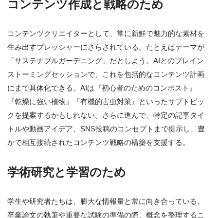
コンテンツ作成と戦略のため
コンテンツクリエイターとして、常に新鮮で魅力的な素材を
生み出すプレッシャーにさらされている。たとえばテーマが
「サステナブルガーデニング」だとしよう。AIとのブレイン
ストーミングセッションで、これを包括的なコンテンツ計画
にまで具体化できる。AIは『初心者のためのコンポスト』
『乾燥に強い植物』『有機的害虫対策』といったサブトピッ
クを提案するかもしれない。さらに進んで、特定の記事タイ
トルや動画アイデア、SNS投稿のコンセプトまで提示し、豊
かで相互接続されたコンテンツ戦略の構築を支援する。
学術研究と学習のため
学生や研究者たちは、膨大な情報量と常に向き合っている。
卒業論文の執筆や重要な試験の準備の際、概念を整理するこ