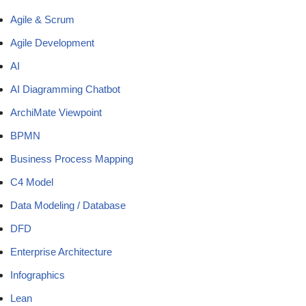
Agile & Scrum
Agile Development
AI
AI Diagramming Chatbot
ArchiMate Viewpoint
BPMN
Business Process Mapping
C4 Model
Data Modeling / Database
DFD
Enterprise Architecture
Infographics
Lean