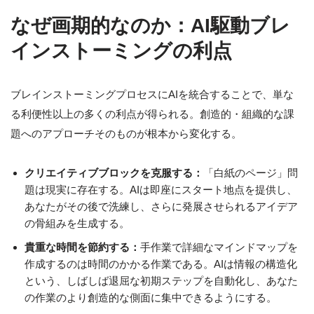
なぜ画期的なのか：AI駆動ブレ
インストーミングの利点
ブレインストーミングプロセスにAIを統合することで、単な
る利便性以上の多くの利点が得られる。創造的・組織的な課
題へのアプローチそのものが根本から変化する。
クリエイティブブロックを克服する：
「白紙のページ」問
題は現実に存在する。AIは即座にスタート地点を提供し、
あなたがその後で洗練し、さらに発展させられるアイデア
の骨組みを生成する。
貴重な時間を節約する：
手作業で詳細なマインドマップを
作成するのは時間のかかる作業である。AIは情報の構造化
という、しばしば退屈な初期ステップを自動化し、あなた
の作業のより創造的な側面に集中できるようにする。