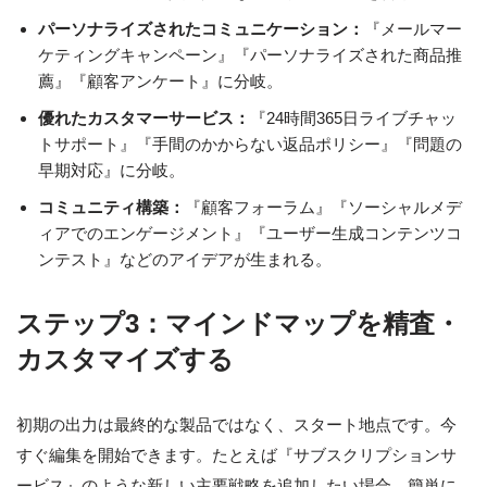
パーソナライズされたコミュニケーション：
『メールマー
ケティングキャンペーン』『パーソナライズされた商品推
薦』『顧客アンケート』に分岐。
優れたカスタマーサービス：
『24時間365日ライブチャッ
トサポート』『手間のかからない返品ポリシー』『問題の
早期対応』に分岐。
コミュニティ構築：
『顧客フォーラム』『ソーシャルメデ
ィアでのエンゲージメント』『ユーザー生成コンテンツコ
ンテスト』などのアイデアが生まれる。
ステップ3：マインドマップを精査・
カスタマイズする
初期の出力は最終的な製品ではなく、スタート地点です。今
すぐ編集を開始できます。たとえば『サブスクリプションサ
ービス』のような新しい主要戦略を追加したい場合、簡単に