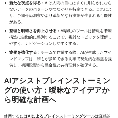
新たな視点を得る：
AIは人間の目にはすぐに明らかになら
ないデータのパターンやつながりを特定できる。これによ
り、予期せぬ洞察やより革新的な解決策が生まれる可能性
がある。
整理と明確さを向上させる：
AI駆動のツールは情報を階層
構造に自動的に整列することで、複雑なトピックを理解し
やすく、ナビゲーションしやすくする。
協働を強化する：
チームで作業する際、AIが生成したマイ
ンドマップは、誰もが参加できる明確で視覚的な基盤を提
供し、初期段階から整合性と共有理解を確保する。
AIアシストブレインストーミン
グの使い方：曖昧なアイデアか
ら明確な計画へ
使用するには
AIによるブレインストーミングツール
は直感的