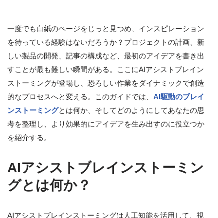
一度でも白紙のページをじっと見つめ、インスピレーション
を待っている経験はないだろうか？プロジェクトの計画、新
しい製品の開発、記事の構成など、最初のアイデアを書き出
すことが最も難しい瞬間がある。ここにAIアシストブレイン
ストーミングが登場し、恐ろしい作業をダイナミックで創造
的なプロセスへと変える。このガイドでは、
AI駆動のブレイ
ンストーミング
とは何か、そしてどのようにしてあなたの思
考を整理し、より効果的にアイデアを生み出すのに役立つか
を紹介する。
AIアシストブレインストーミン
グとは何か？
AIアシストブレインストーミングは人工知能を活用して、視