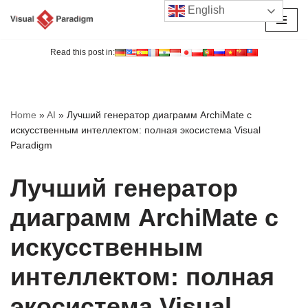
English
Перейти
к
Read this post in:
содержимому
Home
»
AI
»
Лучший генератор диаграмм ArchiMate с
искусственным интеллектом: полная экосистема Visual
Paradigm
Лучший генератор
диаграмм ArchiMate с
искусственным
интеллектом: полная
экосистема Visual