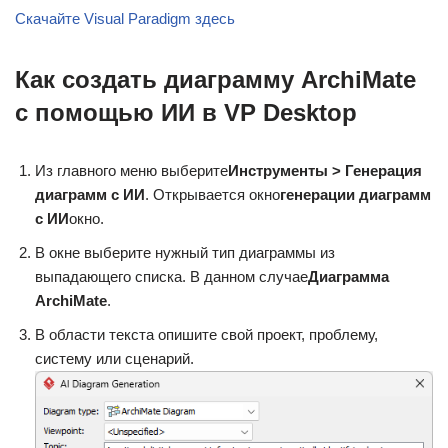
Скачайте Visual Paradigm здесь
Как создать диаграмму ArchiMate
с помощью ИИ в VP Desktop
Из главного меню выберите
Инструменты > Генерация
диаграмм с ИИ
. Открывается окно
генерации диаграмм
с ИИ
окно.
В окне выберите нужный тип диаграммы из
выпадающего списка. В данном случае
Диаграмма
ArchiMate
.
В области текста опишите свой проект, проблему,
систему или сценарий.