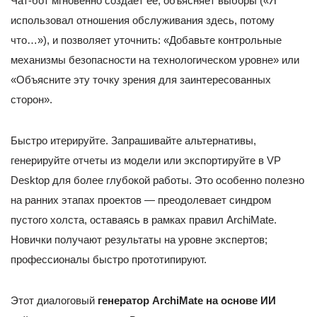
Чат-бот мгновенно создает её, объясняет выборы («Я
использовал отношения обслуживания здесь, потому
что…»), и позволяет уточнить: «Добавьте контрольные
механизмы безопасности на технологическом уровне» или
«Объясните эту точку зрения для заинтересованных
сторон».
Быстро итерируйте. Запрашивайте альтернативы,
генерируйте отчеты из модели или экспортируйте в VP
Desktop для более глубокой работы. Это особенно полезно
на ранних этапах проектов — преодолевает синдром
пустого холста, оставаясь в рамках правил ArchiMate.
Новички получают результаты на уровне экспертов;
профессионалы быстро прототипируют.
Этот диалоговый
генератор ArchiMate на основе ИИ