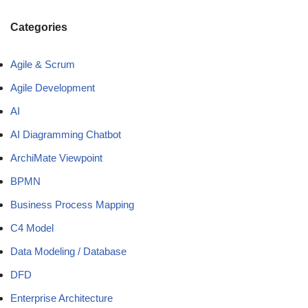
Categories
Agile & Scrum
Agile Development
AI
AI Diagramming Chatbot
ArchiMate Viewpoint
BPMN
Business Process Mapping
C4 Model
Data Modeling / Database
DFD
Enterprise Architecture