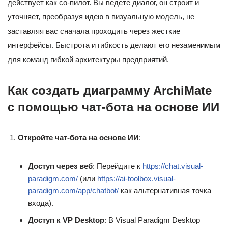
действует как со-пилот. Вы ведете диалог, он строит и
уточняет, преобразуя идею в визуальную модель, не
заставляя вас сначала проходить через жесткие
интерфейсы. Быстрота и гибкость делают его незаменимым
для команд гибкой архитектуры предприятий.
Как создать диаграмму ArchiMate
с помощью чат-бота на основе ИИ
Откройте чат-бота на основе ИИ
:
Доступ через веб
: Перейдите к
https://chat.visual-
paradigm.com/
(или
https://ai-toolbox.visual-
paradigm.com/app/chatbot/
как альтернативная точка
входа).
Доступ к VP Desktop
: В Visual Paradigm Desktop