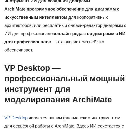
инструмент ИИ для создания диаграмм
ArchiMate
,
программное обеспечение для диаграмм с
искусственным интеллектом
для корпоративных
архитекторов, или бесплатный онлайн-редактор диаграмм с
ИИ для профессионалов
онлайн-редактор диаграмм с ИИ
для профессионалов
— эта экосистема всё это
обеспечивает.
VP Desktop —
профессиональный мощный
инструмент для
моделирования ArchiMate
VP Desktop
является нашим флагманским инструментом
для серьёзной работы с ArchiMate. Здесь ИИ сочетается с