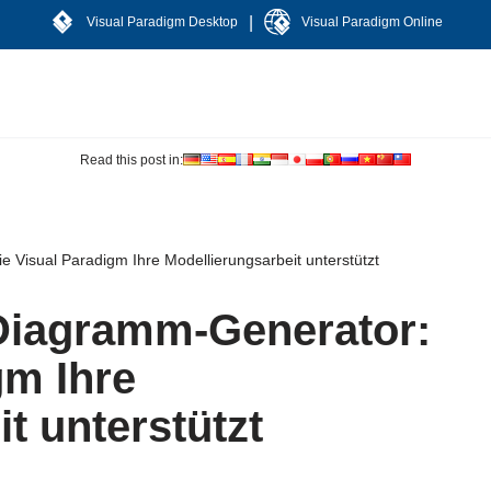
|
Visual Paradigm Desktop
Visual Paradigm Online
Read this post in:
Visual Paradigm Ihre Modellierungsarbeit unterstützt
iagramm-Generator:
gm Ihre
t unterstützt