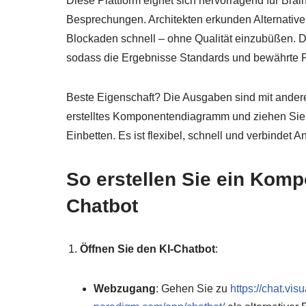
Diese Plattform eignet sich hervorragend für Brai
Besprechungen. Architekten erkunden Alternativen
Blockaden schnell – ohne Qualität einzubüßen. D
sodass die Ergebnisse Standards und bewährte Pr
Beste Eigenschaft? Die Ausgaben sind mit andere
erstelltes Komponentendiagramm und ziehen Sie e
Einbetten. Es ist flexibel, schnell und verbindet A
So erstellen Sie ein Kom
Chatbot
Öffnen Sie den KI-Chatbot
:
Webzugang
: Gehen Sie zu
https://chat.vi