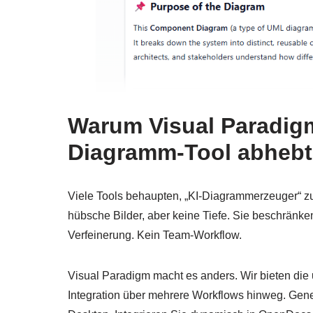
Warum Visual Paradigm 
Diagramm-Tool abhebt
Viele Tools behaupten, „KI-Diagrammerzeuger“ zu
hübsche Bilder, aber keine Tiefe. Sie beschränke
Verfeinerung. Kein Team-Workflow.
Visual Paradigm macht es anders. Wir bieten die
Integration über mehrere Workflows hinweg. Gener