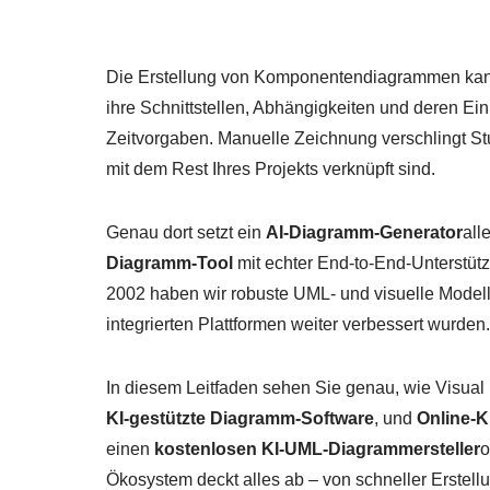
Die Erstellung von Komponentendiagrammen kan
ihre Schnittstellen, Abhängigkeiten und deren Ei
Zeitvorgaben. Manuelle Zeichnung verschlingt Stun
mit dem Rest Ihres Projekts verknüpft sind.
Genau dort setzt ein
AI-Diagramm-Generator
all
Diagramm-Tool
mit echter End-to-End-Unterstü
2002 haben wir robuste UML- und visuelle Modelli
integrierten Plattformen weiter verbessert wurden.
In diesem Leitfaden sehen Sie genau, wie Visual
KI-gestützte Diagramm-Software
, und
Online-K
einen
kostenlosen KI-UML-Diagrammersteller
o
Ökosystem deckt alles ab – von schneller Erstell