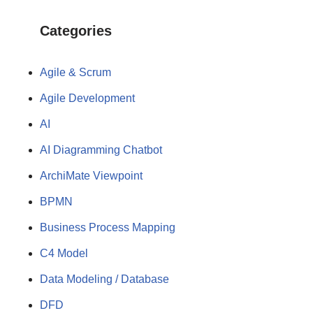
Categories
Agile & Scrum
Agile Development
AI
AI Diagramming Chatbot
ArchiMate Viewpoint
BPMN
Business Process Mapping
C4 Model
Data Modeling / Database
DFD