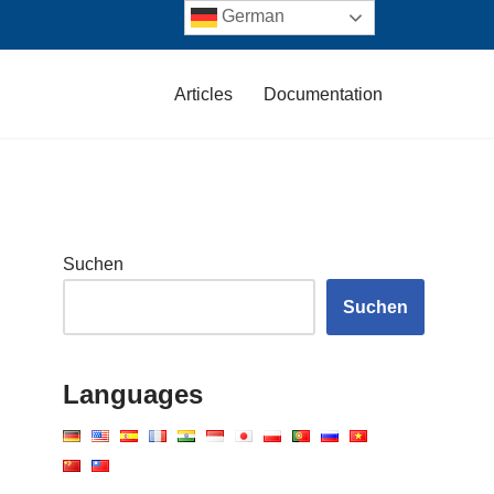
German
Articles
Documentation
Suchen
Suchen
Languages