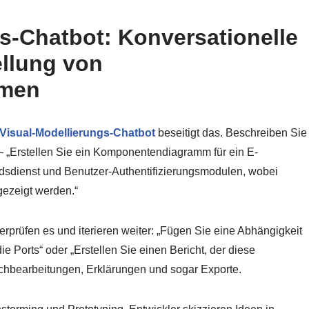
gs-Chatbot: Konversationelle
ellung von
men
-Visual-Modellierungs-Chatbot
beseitigt das. Beschreiben Sie
 – „Erstellen Sie ein Komponentendiagramm für ein E-
dienst und Benutzer-Authentifizierungsmodulen, wobei
ngezeigt werden.“
erprüfen es und iterieren weiter: „Fügen Sie eine Abhängigkeit
e Ports“ oder „Erstellen Sie einen Bericht, der diese
bearbeitungen, Erklärungen und sogar Exporte.