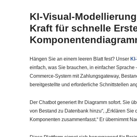
KI-Visual-Modellierun
Kraft für schnelle Erst
Komponentendiagram
Hängen Sie an einem leeren Blatt fest? Unser
KI
einfach, was Sie brauchen, in einfacher Sprache
Commerce-System mit Zahlungsgateway, Bestands
bereitgestellte und erforderliche Schnittstellen a
Der Chatbot generiert Ihr Diagramm sofort. Sie üb
von Bestand zu Datenbank hinzu“, „Erklären Sie di
Komponenten zusammenfasst.“ Er übernimmt Nach