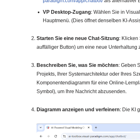
paradigm.com/app/chatbot/
als alternativer 
VP Desktop-Zugang
: Wählen Sie in Visu
Hauptmenü. (Dies öffnet denselben KI-Assist
Starten Sie eine neue Chat-Sitzung
: Klicken
auffälliger Button) um eine neue Unterhaltung
Beschreiben Sie, was Sie möchten
: Geben S
Projekts, Ihrer Systemarchitektur oder Ihres Sz
Komponentendiagramm für eine Online-Lernpla
Symbol), um Ihre Nachricht abzusenden.
Diagramm anzeigen und verfeinern
: Die KI 