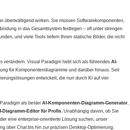
n überwältigend wirken. Sie müssen Softwarekomponenten,
nbindung in das Gesamtsystem festlegen – oft unter strengen
den, und viele Tools liefern Ihnen statische Bilder, die nicht
es verändern. Visual Paradigm hebt sich als führendes
AI-
tzung für Komponentendiagramme und darüber hinaus. Seit
erungslösungen entwickelt, die nun durch KI auf vier
 Paradigm als bester
AI-Komponenten-Diagramm-Generator
,
I-Diagramm-Editor für Profis
. Unabhängig davon, ob Sie
der eine enterprise-orientierte Lösung suchen, unser
ung über Chat bis hin zur präzisen Desktop-Optimierung.