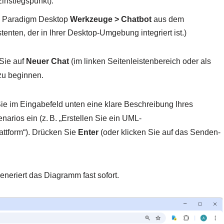
Einstiegspunkt).
al Paradigm Desktop
Werkzeuge > Chatbot
aus dem
enten, der in Ihrer Desktop-Umgebung integriert ist.)
 Sie auf
Neuer Chat
(im linken Seitenleistenbereich oder als
 zu beginnen.
ie im Eingabefeld unten eine klare Beschreibung Ihres
enarios ein (z. B. „Erstellen Sie ein UML-
ttform“). Drücken Sie
Enter
(oder klicken Sie auf das Senden-
generiert das Diagramm fast sofort.