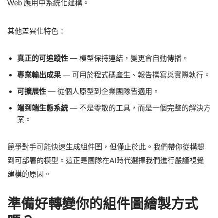
Web 應用中系統化建構。
其他差異化特色：
真正的可追蹤性
— 模型保持連結，變更會自動傳播。
專業輸出成果
— 可用於程式碼產生、報告撰寫與實際執行。
可擴展性
— 從個人原型到企業團隊皆適用。
端到端生態系統
— 不是零散的工具，而是一個完整的解決方
案。
競爭對手可能快速生成組件圖，但僅止於此。我們帶你從構想
到可部署的模型。這正是團隊在AI時代選擇我們進行嚴謹視覺
建模的原因。
準備好轉變你的組件圖繪製方式