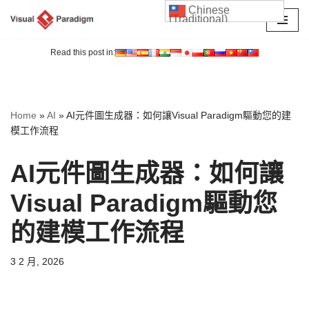
Chinese
(Traditional)
Skip
to
Read this post in:
content
Home
»
AI
»
AI元件圖生成器：如何讓Visual Paradigm驅動您的建
模工作流程
AI元件圖生成器：如何讓
Visual Paradigm驅動您
的建模工作流程
3 2 月, 2026