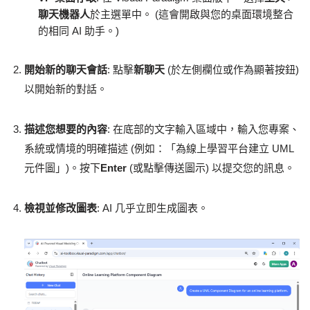
聊天機器人
於主選單中。 (這會開啟與您的桌面環境整合
的相同 AI 助手。)
開始新的聊天會話
: 點擊
新聊天
(於左側欄位或作為顯著按鈕)
以開始新的對話。
描述您想要的內容
: 在底部的文字輸入區域中，輸入您專案、
系統或情境的明確描述 (例如：「為線上學習平台建立 UML
元件圖」)。按下
Enter
(或點擊傳送圖示) 以提交您的訊息。
檢視並修改圖表
: AI 几乎立即生成圖表。