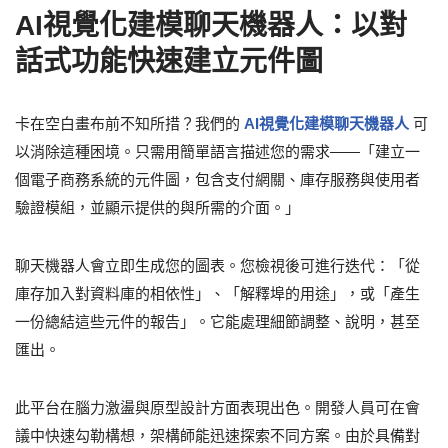
AI視覺化建模聊天機器人：以對
話式功能快速建立元件圖
卡在空白畫布前不知所措？我們的
AI視覺化建模聊天機器人
可
以消除這種困境。只需用簡單語言描述您的需求——「建立一
個電子商務系統的元件圖，包含支付網關、庫存服務與使用者
驗證模組，並顯示提供的與所需的介面。」
聊天機器人會立即生成您的圖表。您檢視後可進行迭代：「從
庫存加入對資料庫的相依性」、「解釋埠的用途」，或「產生
一份總結這些元件的報告」。它能處理細節調整、說明，甚至
匯出。
此平台在腦力激盪與原型設計方面表現出色。開發人員可在會
議中快速勾勒構想，架構師能迅速探索不同方案。由於具備對