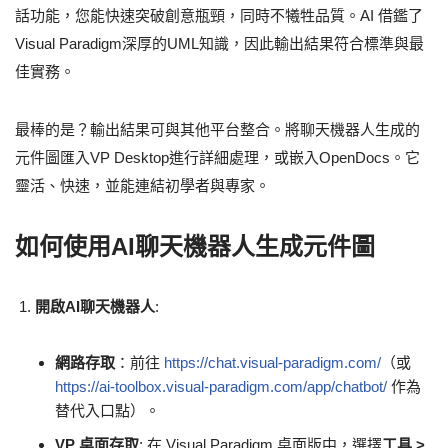
話功能，您能快速突破創意瓶頸，同時不犧牲品質。AI 借鑑了
Visual Paradigm深厚的UML知識，因此輸出結果符合標準與最
佳實務。
最棒的是？輸出結果可與其他平台整合。將聊天機器人生成的
元件圖匯入VP Desktop進行詳細處理，或嵌入OpenDocs。它
靈活、快速，並能連結初學者與專家。
如何使用AI聊天機器人生成元件圖
開啟AI聊天機器人
:
網路存取
：前往
https://chat.visual-paradigm.com/
（或
https://ai-toolbox.visual-paradigm.com/app/chatbot/
作為
替代入口點）。
VP 桌面存取
: 在 Visual Paradigm 桌面版中，選擇
工具 >