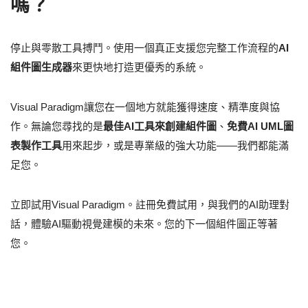
嗎？
停止與零散工具搏鬥。使用一個真正支援您完整工作流程的
AI
組件圖生成器
來更快地打造更優秀的系統。
Visual Paradigm讓您在一個地方就能獲得速度、精準度與協
作。無論您尋找的是
最佳AI工具來創建組件圖
、
免費AI UML圖
表製作工具
用來起步，或是專業級的強大功能——我們都能滿
足您。
立即試用Visual Paradigm。註冊免費試用，與我們的AI助理對
話，體驗AI驅動視覺建模的未來。您的下一個組件圖正等著
您。