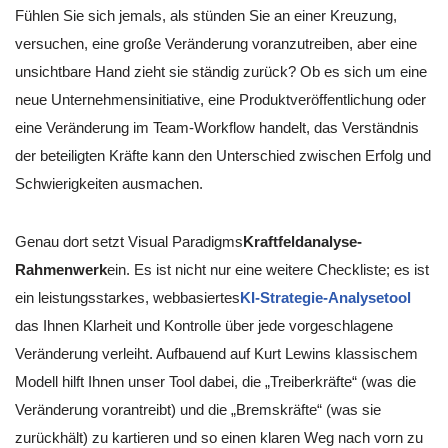
Fühlen Sie sich jemals, als stünden Sie an einer Kreuzung,
versuchen, eine große Veränderung voranzutreiben, aber eine
unsichtbare Hand zieht sie ständig zurück? Ob es sich um eine
neue Unternehmensinitiative, eine Produktveröffentlichung oder
eine Veränderung im Team-Workflow handelt, das Verständnis
der beteiligten Kräfte kann den Unterschied zwischen Erfolg und
Schwierigkeiten ausmachen.
Genau dort setzt Visual Paradigms
Kraftfeldanalyse-
Rahmenwerk
ein. Es ist nicht nur eine weitere Checkliste; es ist
ein leistungsstarkes, webbasiertes
KI-Strategie-Analysetool
das Ihnen Klarheit und Kontrolle über jede vorgeschlagene
Veränderung verleiht. Aufbauend auf Kurt Lewins klassischem
Modell hilft Ihnen unser Tool dabei, die „Treiberkräfte“ (was die
Veränderung vorantreibt) und die „Bremskräfte“ (was sie
zurückhält) zu kartieren und so einen klaren Weg nach vorn zu