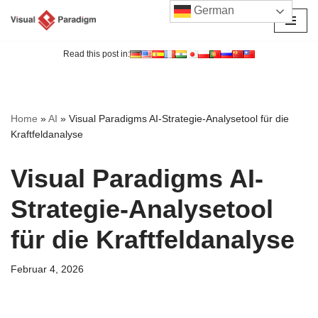
German
Zum
Inhalt
Read this post in:
springen
Home
»
AI
»
Visual Paradigms AI-Strategie-Analysetool für die
Kraftfeldanalyse
Visual Paradigms AI-
Strategie-Analysetool
für die Kraftfeldanalyse
Februar 4, 2026