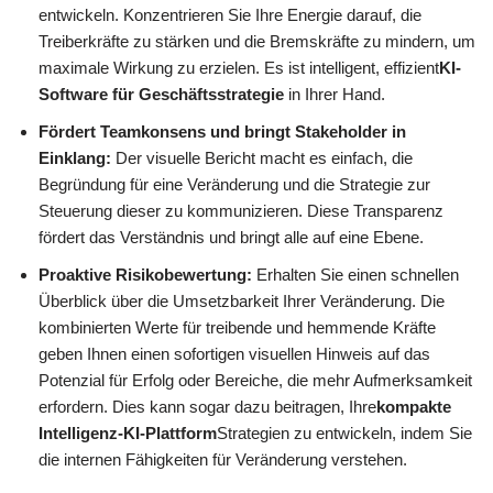
entwickeln. Konzentrieren Sie Ihre Energie darauf, die
Treiberkräfte zu stärken und die Bremskräfte zu mindern, um
maximale Wirkung zu erzielen. Es ist intelligent, effizient
KI-
Software für Geschäftsstrategie
in Ihrer Hand.
Fördert Teamkonsens und bringt Stakeholder in
Einklang:
Der visuelle Bericht macht es einfach, die
Begründung für eine Veränderung und die Strategie zur
Steuerung dieser zu kommunizieren. Diese Transparenz
fördert das Verständnis und bringt alle auf eine Ebene.
Proaktive Risikobewertung:
Erhalten Sie einen schnellen
Überblick über die Umsetzbarkeit Ihrer Veränderung. Die
kombinierten Werte für treibende und hemmende Kräfte
geben Ihnen einen sofortigen visuellen Hinweis auf das
Potenzial für Erfolg oder Bereiche, die mehr Aufmerksamkeit
erfordern. Dies kann sogar dazu beitragen, Ihre
kompakte
Intelligenz-KI-Plattform
Strategien zu entwickeln, indem Sie
die internen Fähigkeiten für Veränderung verstehen.