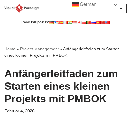
German
Zum
Inhalt
Read this post in:
springen
Home
»
Project Management
»
Anfängerleitfaden zum Starten
eines kleinen Projekts mit PMBOK
Anfängerleitfaden zum
Starten eines kleinen
Projekts mit PMBOK
Februar 4, 2026