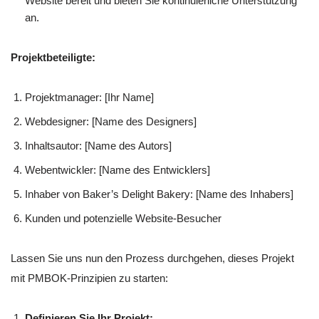
Website bereit und bieten Sie kontinuierliche Unterstützung
an.
Projektbeteiligte:
Projektmanager: [Ihr Name]
Webdesigner: [Name des Designers]
Inhaltsautor: [Name des Autors]
Webentwickler: [Name des Entwicklers]
Inhaber von Baker’s Delight Bakery: [Name des Inhabers]
Kunden und potenzielle Website-Besucher
Lassen Sie uns nun den Prozess durchgehen, dieses Projekt
mit PMBOK-Prinzipien zu starten:
Definieren Sie Ihr Projekt: