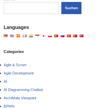
Suchen
Languages
Categories
Agile & Scrum
Agile Development
AI
AI Diagramming Chatbot
ArchiMate Viewpoint
BPMN