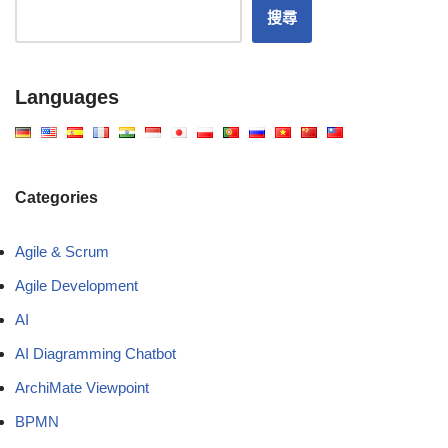
搜尋
Languages
Categories
Agile & Scrum
Agile Development
AI
AI Diagramming Chatbot
ArchiMate Viewpoint
BPMN