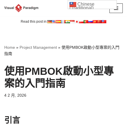
Chinese
(Traditional)
Skip
to
Read this post in:
content
Home
»
Project Management
»
使用PMBOK啟動小型專案的入門
指南
使用PMBOK啟動小型專
案的入門指南
4 2 月, 2026
引言