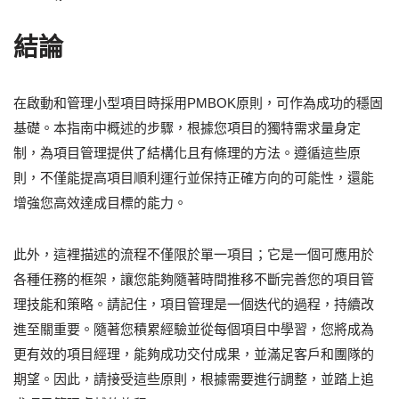
結論
在啟動和管理小型項目時採用PMBOK原則，可作為成功的穩固
基礎。本指南中概述的步驟，根據您項目的獨特需求量身定
制，為項目管理提供了結構化且有條理的方法。遵循這些原
則，不僅能提高項目順利運行並保持正確方向的可能性，還能
增強您高效達成目標的能力。
此外，這裡描述的流程不僅限於單一項目；它是一個可應用於
各種任務的框架，讓您能夠隨著時間推移不斷完善您的項目管
理技能和策略。請記住，項目管理是一個迭代的過程，持續改
進至關重要。隨著您積累經驗並從每個項目中學習，您將成為
更有效的項目經理，能夠成功交付成果，並滿足客戶和團隊的
期望。因此，請接受這些原則，根據需要進行調整，並踏上追