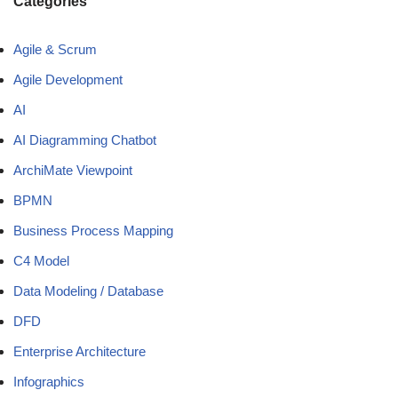
Categories
Agile & Scrum
Agile Development
AI
AI Diagramming Chatbot
ArchiMate Viewpoint
BPMN
Business Process Mapping
C4 Model
Data Modeling / Database
DFD
Enterprise Architecture
Infographics