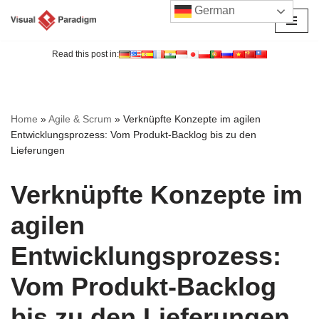
German
Zum
Inhalt
Read this post in:
springen
Home
»
Agile & Scrum
»
Verknüpfte Konzepte im agilen
Entwicklungsprozess: Vom Produkt-Backlog bis zu den
Lieferungen
Verknüpfte Konzepte im
agilen
Entwicklungsprozess:
Vom Produkt-Backlog
bis zu den Lieferungen