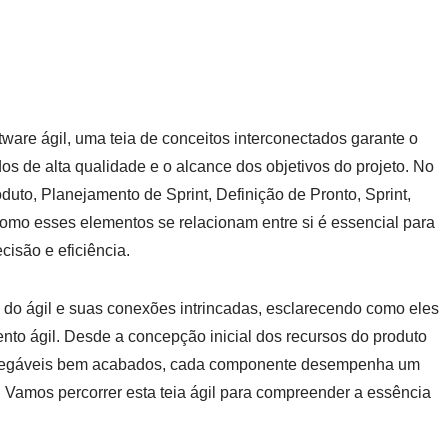
ware ágil, uma teia de conceitos interconectados garante o
dos de alta qualidade e o alcance dos objetivos do projeto. No
uto, Planejamento de Sprint, Definição de Pronto, Sprint,
omo esses elementos se relacionam entre si é essencial para
isão e eficiência.
s do ágil e suas conexões intrincadas, esclarecendo como eles
to ágil. Desde a concepção inicial dos recursos do produto
Entregáveis bem acabados, cada componente desempenha um
. Vamos percorrer esta teia ágil para compreender a essência