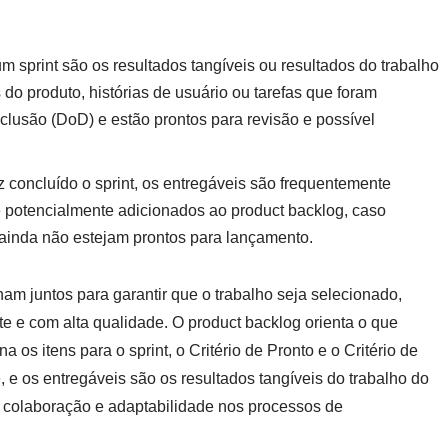
um sprint são os resultados tangíveis ou resultados do trabalho
do produto, histórias de usuário ou tarefas que foram
clusão (DoD) e estão prontos para revisão e possível
 concluído o sprint, os entregáveis são frequentemente
e potencialmente adicionados ao product backlog, caso
ainda não estejam prontos para lançamento.
ham juntos para garantir que o trabalho seja selecionado,
te e com alta qualidade. O product backlog orienta o que
a os itens para o sprint, o Critério de Pronto e o Critério de
e os entregáveis são os resultados tangíveis do trabalho do
, colaboração e adaptabilidade nos processos de