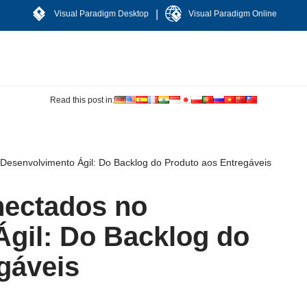
|
Visual Paradigm Desktop
Visual Paradigm Online
Read this post in:
 Desenvolvimento Ágil: Do Backlog do Produto aos Entregáveis
nectados no
gil: Do Backlog do
gáveis