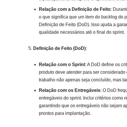
Relação com a Definição de Feito
: Duran
o que significa que um item do backlog do pro
Definição de Feito (DoD). Isso ajuda a gara
qualidade necessários até o final do sprint.
Definição de Feito (DoD)
:
Relação com o Sprint
: A DoD define os cr
produto deve atender para ser considerado c
trabalho não apenas seja concluído, mas 
Relação com os Entregáveis
: O DoD frequ
entregáveis do sprint. Inclui critérios como
garantindo que os entregáveis não sejam ap
prontos para implantação.