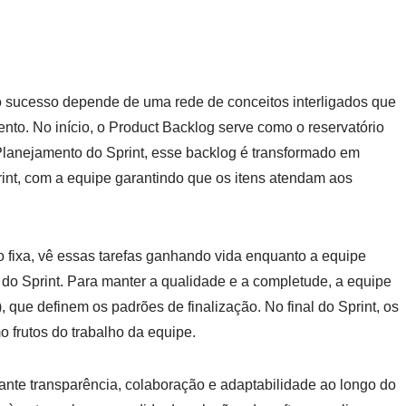
o sucesso depende de uma rede de conceitos interligados que
to. No início, o Product Backlog serve como o reservatório
 Planejamento do Sprint, esse backlog é transformado em
rint, com a equipe garantindo que os itens atendam aos
o fixa, vê essas tarefas ganhando vida enquanto a equipe
s do Sprint. Para manter a qualidade e a completude, a equipe
, que definem os padrões de finalização. No final do Sprint, os
o frutos do trabalho da equipe.
rante transparência, colaboração e adaptabilidade ao longo do