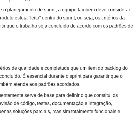
te o planejamento de sprint, a equipe também deve considerar
duto esteja “feito” dentro do sprint, ou seja, os critérios da
ntir que o trabalho seja concluído de acordo com os padrões de
itérios de qualidade e completude que um item do backlog do
oncluído. É essencial durante o sprint para garantir que o
também atenda aos padrões acordados.
entemente serve de base para definir o que constitui os
 revisão de código, testes, documentação e integração,
enas soluções parciais, mas sim totalmente funcionais e