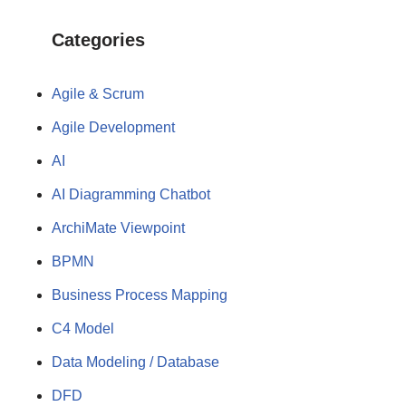
Categories
Agile & Scrum
Agile Development
AI
AI Diagramming Chatbot
ArchiMate Viewpoint
BPMN
Business Process Mapping
C4 Model
Data Modeling / Database
DFD