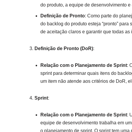
do produto, a equipe de desenvolvimento e
Definição de Pronto
: Como parte do planej
do backlog do produto esteja “pronto” para se
de aceitação claros e garantir que todas as
Definição de Pronto (DoR)
:
Relação com o Planejamento de Sprint
: 
sprint para determinar quais itens do backl
um item não atende aos critérios de DoR, ele
Sprint
:
Relação com o Planejamento de Sprint
: 
equipe de desenvolvimento trabalha em um 
o planejamento de sprint. O sprint tem uma