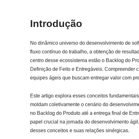
Introdução
No dinâmico universo do desenvolvimento de soft
fluxo contínuo do trabalho, a obtenção de resulta
centro desse ecossistema estão o Backlog do Prod
Definição de Feito e Entregáveis. Compreender c
equipes ágeis que buscam entregar valor com prec
Este artigo explora esses conceitos fundamentai
moldam coletivamente o cenário do desenvolvimen
no Backlog do Produto até a entrega final de 
papel crucial na jornada do desenvolvimento ágil
desses conceitos e suas relações sinérgicas.