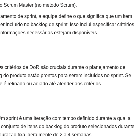
 o Scrum Master (no método Scrum).
amento de sprint, a equipe define o que significa que um item
r incluído no backlog de sprint. Isso inclui especificar critérios
 informações necessárias estejam disponíveis.
Os critérios de DoR são cruciais durante o planejamento de
og do produto estão prontos para serem incluídos no sprint. Se
 é refinado ou adiado até atender aos critérios.
Um sprint é uma iteração com tempo definido durante a qual a
conjunto de itens do backlog do produto selecionados durante
 duração fixa, geralmente de 2 a 4 semanas.