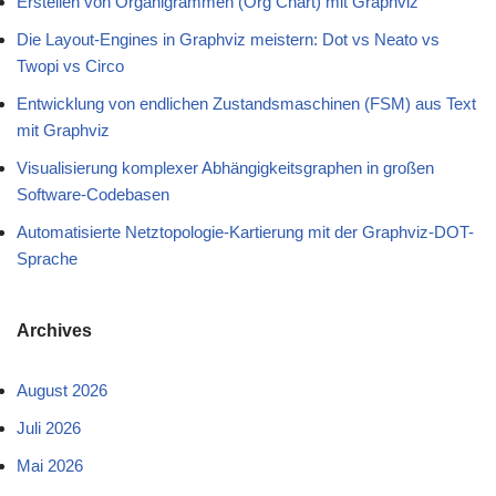
Erstellen von Organigrammen (Org Chart) mit Graphviz
Die Layout-Engines in Graphviz meistern: Dot vs Neato vs
Twopi vs Circo
Entwicklung von endlichen Zustandsmaschinen (FSM) aus Text
mit Graphviz
Visualisierung komplexer Abhängigkeitsgraphen in großen
Software-Codebasen
Automatisierte Netztopologie-Kartierung mit der Graphviz-DOT-
Sprache
Archives
August 2026
Juli 2026
Mai 2026