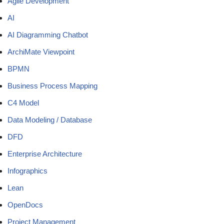
Agile Development
AI
AI Diagramming Chatbot
ArchiMate Viewpoint
BPMN
Business Process Mapping
C4 Model
Data Modeling / Database
DFD
Enterprise Architecture
Infographics
Lean
OpenDocs
Project Management