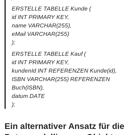
ERSTELLE TABELLE Kunde (
id INT PRIMARY KEY,
name VARCHAR(255),
eMail VARCHAR(255)
);
ERSTELLE TABELLE Kauf (
id INT PRIMARY KEY,
kundenId INT REFERENZEN Kunde(id),
ISBN VARCHAR(255) REFERENZEN
Buch(ISBN),
datum DATE
);
Ein alternativer Ansatz für die