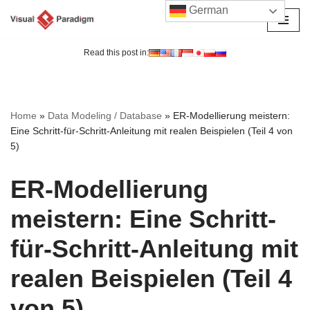
German
Zum
Inhalt
Read this post in:
springen
Home
»
Data Modeling / Database
»
ER-Modellierung meistern:
Eine Schritt-für-Schritt-Anleitung mit realen Beispielen (Teil 4 von
5)
ER-Modellierung
meistern: Eine Schritt-
für-Schritt-Anleitung mit
realen Beispielen (Teil 4
von 5)