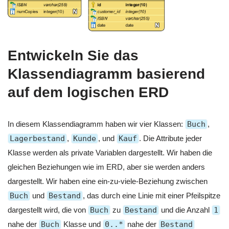
Entwickeln Sie das
Klassendiagramm basierend
auf dem logischen ERD
In diesem Klassendiagramm haben wir vier Klassen:
Buch
,
Lagerbestand
,
Kunde
, und
Kauf
. Die Attribute jeder
Klasse werden als private Variablen dargestellt. Wir haben die
gleichen Beziehungen wie im ERD, aber sie werden anders
dargestellt. Wir haben eine ein-zu-viele-Beziehung zwischen
Buch
und
Bestand
, das durch eine Linie mit einer Pfeilspitze
dargestellt wird, die von
Buch
zu
Bestand
und die Anzahl
1
nahe der
Buch
Klasse und
0..*
nahe der
Bestand